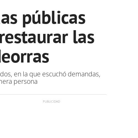
as públicas
restaurar las
eorras
ctados, en la que escuchó demandas,
imera persona