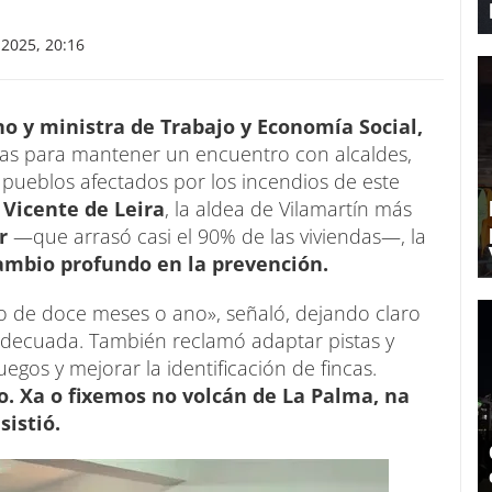
2025, 20:16
o y ministra de Trabajo y Economía Social,
rras para mantener un encuentro con alcaldes,
s pueblos afectados por los incendios de este
 Vicente de Leira
, la aldea de Vilamartín más
r
—que arrasó casi el 90% de las viviendas—, la
ambio profundo en la prevención.
go de doce meses o ano», señaló, dejando claro
adecuada. También reclamó adaptar pistas y
uegos y mejorar la identificación de fincas.
o. Xa o fixemos no volcán de La Palma, na
sistió.