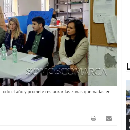
s todo el año y promete restaurar las zonas quemadas en