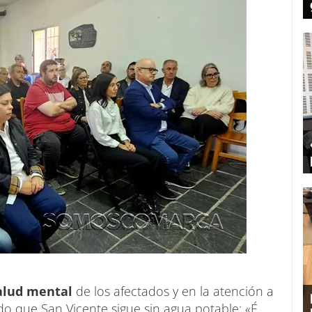
salud mental
de los afectados y en la atención a
o que San Vicente sigue sin agua potable: «É