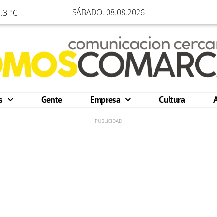
SÁBADO. 08.08.2026
.3 °C
os
Gente
Empresa
Cultura