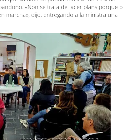
 abandono. «Non se trata de facer plans porque o
n marcha», dijo, entregando a la ministra una