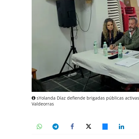
sYolanda Díaz defiende brigadas públicas activa
Valdeorras