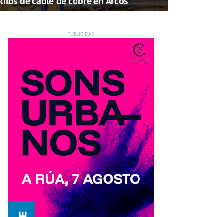
kilos de cable de cobre en Arcos