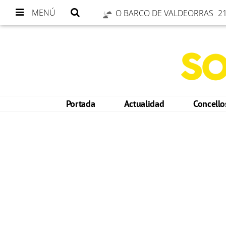
MENÚ
O BARCO DE VALDEORRAS
21
Portada
Actualidad
Concell