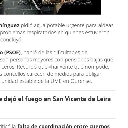
omínguez
pidió agua potable urgente para aldeas
s problemas respiratorios en quienes estuvieron
 concluyó.
so (PSOE),
habló de las dificultades del
son personas mayores con pensiones bajas que
terceros. Recordó que «hai xente que non pode,
 concellos carecen de medios para obligar.
a unidad estable de la UME en Ourense.
e dejó el fuego en San Vicente de Leira
riticó la
falta de coordinación entre cuerpos