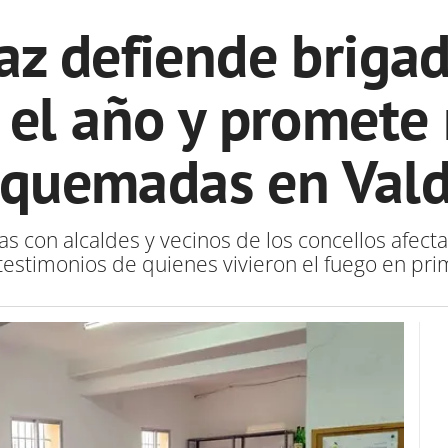
az defiende brigad
 el año y promete 
 quemadas en Vald
as con alcaldes y vecinos de los concellos afe
testimonios de quienes vivieron el fuego en pr