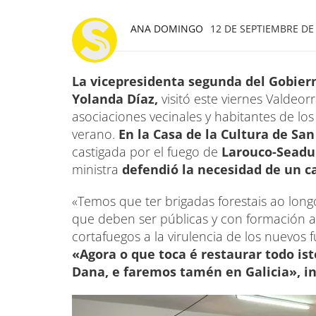
ANA DOMINGO
12 DE SEPTIEMBRE DE 
La vicepresidenta segunda del Gobiern
Yolanda Díaz,
visitó este viernes Valdeo
asociaciones vecinales y habitantes de lo
verano.
En la Casa de la Cultura de San
castigada por el fuego de
Larouco-Seadu
ministra
defendió la necesidad de un c
«Temos que ter brigadas forestais ao lon
que deben ser públicas y con formación 
cortafuegos a la virulencia de los nuevos f
«Agora o que toca é restaurar todo ist
Dana, e faremos tamén en Galicia», in