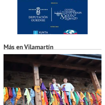
Más en Vilamartín