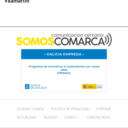
Vilamartín
QUIÉNES SOMOS
POLÍTICA DE PRIVACIDAD
PORTADA
ACTUALIDAD
AGENDA
SOMOS +
COMUNICADOS