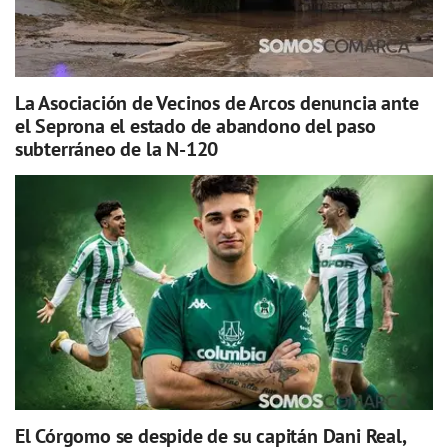
La Asociación de Vecinos de Arcos denuncia ante
el Seprona el estado de abandono del paso
subterráneo de la N-120
El Córgomo se despide de su capitán Dani Real,