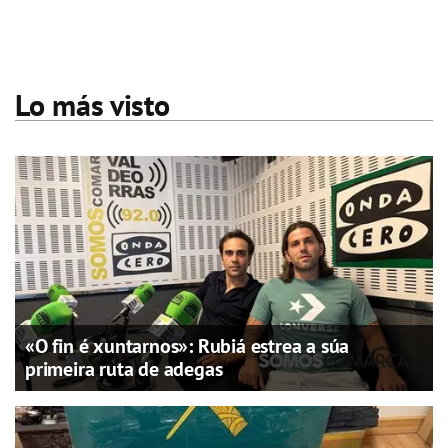
Lo más visto
«O fin é xuntarnos»: Rubiá estrea a súa
primeira ruta de adegas