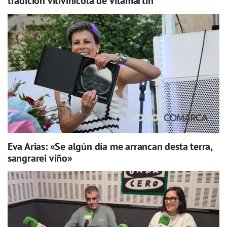
tradición vitivinícola de Vilamartín
Eva Arias: «Se algún día me arrancan desta terra,
sangrarei viño»