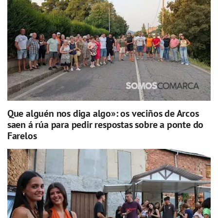
Que alguén nos diga algo»: os veciños de Arcos
saen á rúa para pedir respostas sobre a ponte do
Farelos