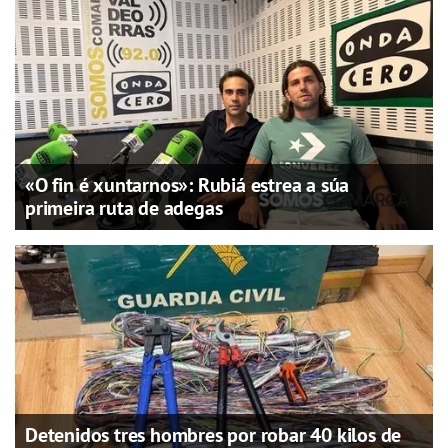
«O fin é xuntarnos»: Rubiá estrea a súa
primeira ruta de adegas
Detenidos tres hombres por robar 40 kilos de