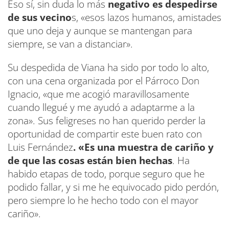
Eso sí, sin duda lo más
negativo es despedirse
de sus vecino
s, «esos lazos humanos, amistades
que uno deja y aunque se mantengan para
siempre, se van a distanciar».
​Su despedida de Viana ha sido por todo lo alto,
con una cena organizada por el Párroco Don
Ignacio, «que me acogió maravillosamente
cuando llegué y me ayudó a adaptarme a la
zona». Sus feligreses no han querido perder la
oportunidad de compartir este buen rato con
Luis Fernández
. «Es una muestra de cariño y
de que las cosas están bien hechas
. Ha
habido etapas de todo, porque seguro que he
podido fallar, y si me he equivocado pido perdón,
pero siempre lo he hecho todo con el mayor
cariño».