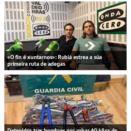
«O fin é xuntarnos»: Rubiá estrea a súa
primeira ruta de adegas
Detenidos tres hombres por robar 40 kilos de