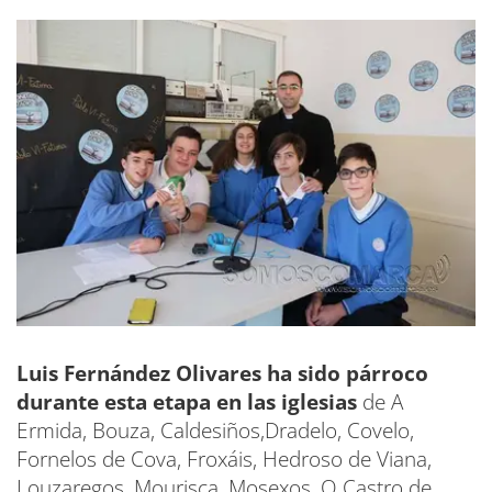
Luis Fernández Olivares ha sido párroco
durante esta etapa en las iglesias
de A
Ermida, Bouza, Caldesiños,Dradelo, Covelo,
Fornelos de Cova, Froxáis, Hedroso de Viana,
Louzaregos, Mourisca, Mosexos, O Castro de