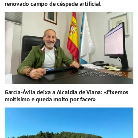
renovado campo de céspede artificial
García-Ávila deixa a Alcaldía de Viana: «Fixemos
moitísimo e queda moito por facer»