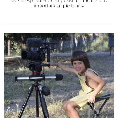
que la espada era real y existía nunca le di la
importancia que tenía»