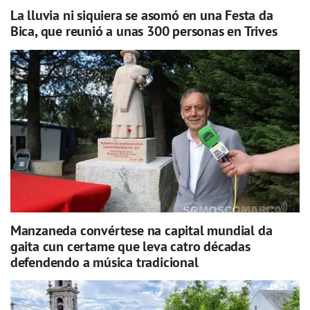
La lluvia ni siquiera se asomó en una Festa da
Bica, que reunió a unas 300 personas en Trives
Manzaneda convértese na capital mundial da
gaita cun certame que leva catro décadas
defendendo a música tradicional