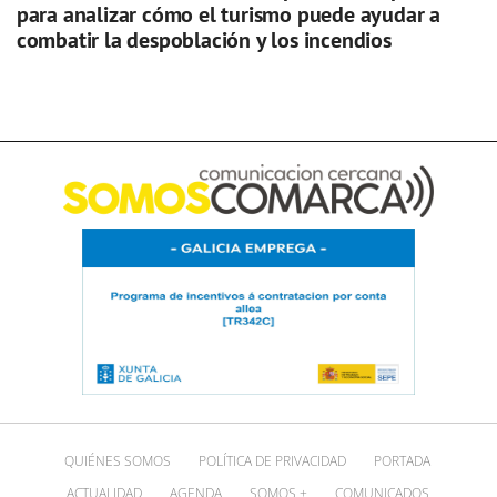
para analizar cómo el turismo puede ayudar a
combatir la despoblación y los incendios
QUIÉNES SOMOS
POLÍTICA DE PRIVACIDAD
PORTADA
ACTUALIDAD
AGENDA
SOMOS +
COMUNICADOS