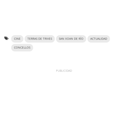
CINE
TERRAS DE TRIVES
SAN XOAN DE RÍO
ACTUALIDAD
CONCELLOS