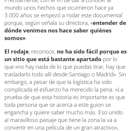
Precisamente, con el fin de dar a conocer al
mundo unos hechos que ocurrieron hace ya
3.000 años se empezó a rodar este documental
porque, según señala su directora, «
entender de
dónde venimos nos hace saber quiénes
somos»
.
El rodaje
, reconoce,
no ha sido fácil porque es
un sitio que está bastante apartado
por lo
que «no hay nada de lo que puedas tirar, hay que
trasladarlo todo allí desde Santiago o Madrid». Sin
embargo, a pesar de que la logística ha sido
complicada el esfuerzo ha merecido la pena. «La
prueba de que esta historia es importante es que
toda persona que se acerca a este guion se
engancha y quiere saber mucho más. Eso unido
al maravilloso paisaje que tiene la zona la va a
convertir en una película de un gran atractivo»,