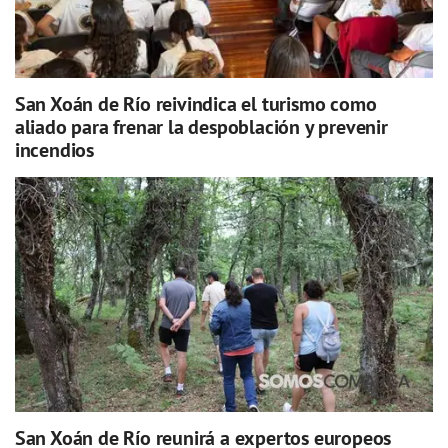
San Xoán de Río reivindica el turismo como
aliado para frenar la despoblación y prevenir
incendios
San Xoán de Río reunirá a expertos europeos