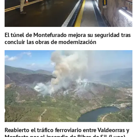
El túnel de Montefurado mejora su seguridad tras
concluir las obras de modernización
Reabierto el tráfico ferroviario entre Valdeorras y
Monforte por el incendio de Ribas de Sil (Lugo)