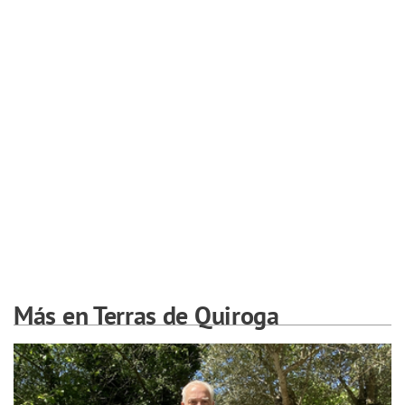
Más en Terras de Quiroga