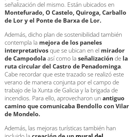
señalización del mismo. Están ubicados en
Montefurado, O Castelo, Quiroga, Carballo
de Lor y el Ponte de Barxa de Lor.
Además, dicho plan de sostenibilidad también
contempla la
mejora de los paneles
interpretativos
que se ubican en el
mirador
de Campodola
así como la
señalización
de
la
ruta circular del Castro de Penadominga
.
Cabe recordar que este trazado se realizó este
verano de manera conjunta por el campo de
trabajo de la Xunta de Galicia y la brigada de
incendios. Para ello, aprovecharon un
antiguo
camino que comunicaba Bendollo con Vilar
de Mondelo.
Además, las mejoras turísticas también han
incluido la
creación de un
mural del