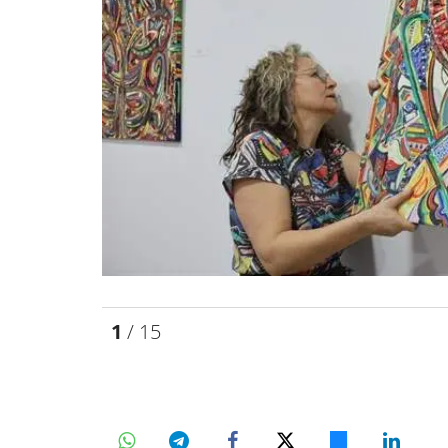
1
/ 15