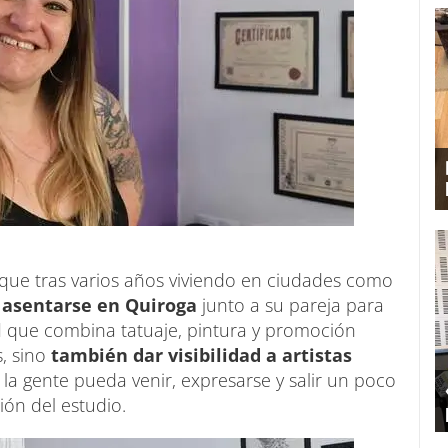
ue tras varios años viviendo en ciudades como
 asentarse en Quiroga
junto a su pareja para
l
que combina tatuaje, pintura y promoción
s, sino
también dar visibilidad a artistas
 la gente pueda venir, expresarse y salir un poco
ión del estudio.