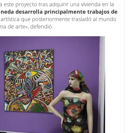
 este proyecto tras adquirir una vivienda en la
ineda desarrolla principalmente trabajos de
 artística que posteriormente trasladó al mundo
rma de arte», defendió.