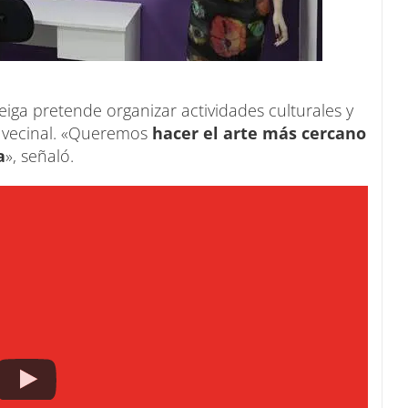
iga pretende organizar actividades culturales y
ón vecinal. «Queremos
hacer el arte más cercano
a
», señaló.