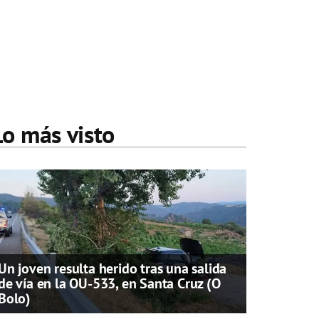
Lo más visto
Un joven resulta herido tras una salida
de vía en la OU-533, en Santa Cruz (O
Bolo)