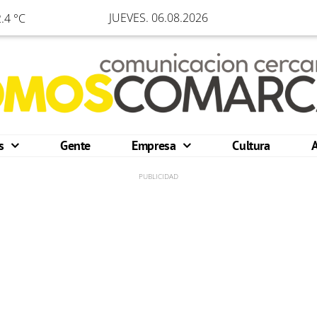
JUEVES. 06.08.2026
.4 °C
os
Gente
Empresa
Cultura