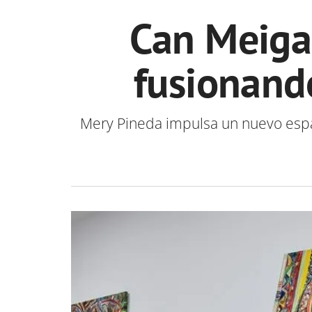
Can Meiga
fusionando
Mery Pineda impulsa un nuevo espac