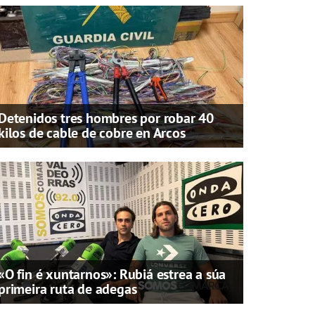
Detenidos tres hombres por robar 40
kilos de cable de cobre en Arcos
«O fin é xuntarnos»: Rubiá estrea a súa
primeira ruta de adegas