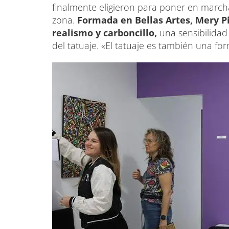
finalmente eligieron para poner en marcha
zona.
Formada en Bellas Artes, Mery P
realismo y carboncillo,
una sensibilidad
del tatuaje. «El tatuaje es también una fo