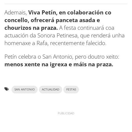
Ademais,
Viva Petín, en colaboración co
concello,
ofrecerá panceta asada e
chourizos na praza.
A festa continuará coa
actuación da Sonora Petinesa, que renderá unha
homenaxe a Rafa, recentemente falecido.
Petín celebra o San Antonio, pero doutro xeito:
menos xente na igrexa e máis na praza.
SAN ANTONIO
ACTUALIDAD
FESTAS