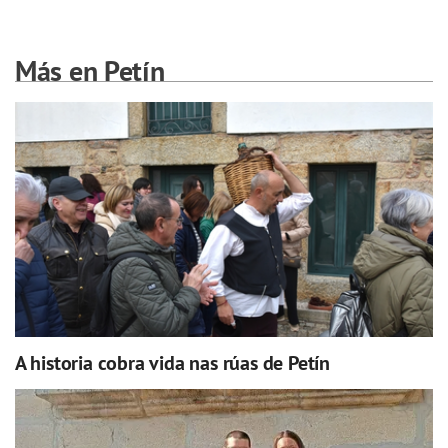
Más en Petín
A historia cobra vida nas rúas de Petín