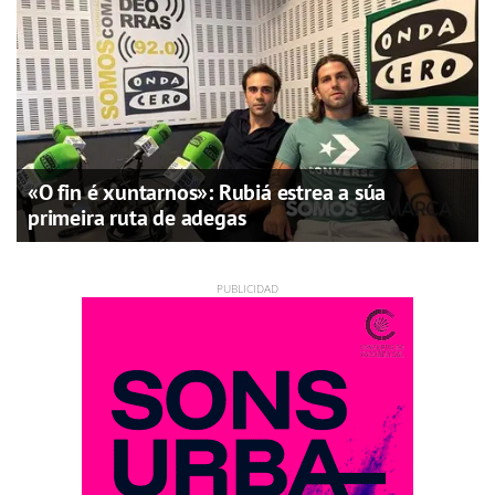
«O fin é xuntarnos»: Rubiá estrea a súa
primeira ruta de adegas