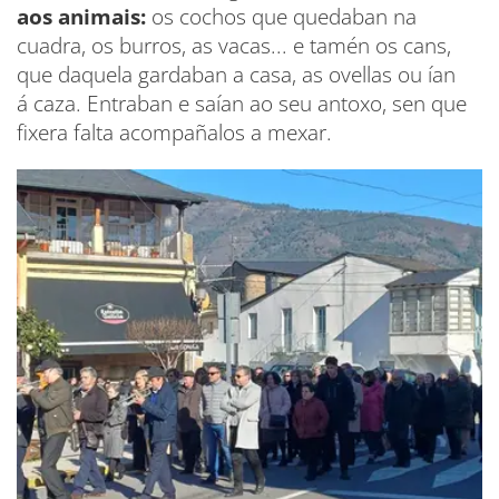
aos animais:
os cochos que quedaban na
cuadra, os burros, as vacas... e tamén os cans,
que daquela gardaban a casa, as ovellas ou ían
á caza. Entraban e saían ao seu antoxo, sen que
fixera falta acompañalos a mexar.