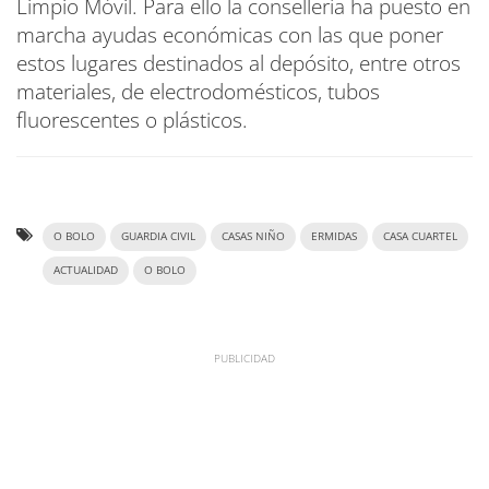
Limpio Móvil. Para ello la consellería ha puesto en
marcha ayudas económicas con las que poner
estos lugares destinados al depósito, entre otros
materiales, de electrodomésticos, tubos
fluorescentes o plásticos.
O BOLO
GUARDIA CIVIL
CASAS NIÑO
ERMIDAS
CASA CUARTEL
ACTUALIDAD
O BOLO