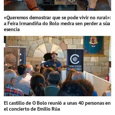
«Queremos demostrar que se pode vivir no rural»:
a Feira Irmandiña do Bolo medra sen perder a súa
esencia
El castillo de O Bolo reunió a unas 40 personas en
el concierto de Emilio Rúa