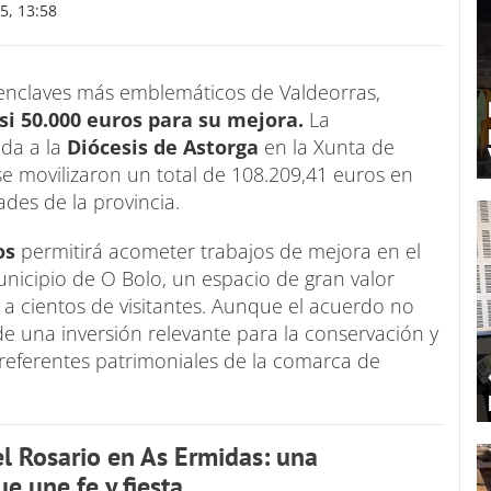
, 13:58
enclaves más emblemáticos de Valdeorras,
i 50.000 euros para su mejora.
La
da a la
Diócesis de Astorga
en la Xunta de
e movilizaron un total de 108.209,41 euros en
ades de la provincia.
os
permitirá acometer trabajos de mejora en el
unicipio de O Bolo, un espacio de gran valor
a cientos de visitantes. Aunque el acuerdo no
 de una inversión relevante para la conservación y
 referentes patrimoniales de la comarca de
l Rosario en As Ermidas: una
e une fe y fiesta