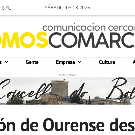
SÁBADO. 08.08.2026
.6 °C
os
Gente
Empresa
Cultura
ón de Ourense de