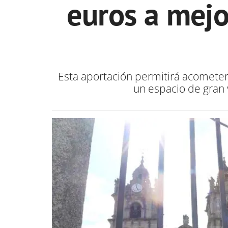
euros a mejo
Esta aportación permitirá acomete
un espacio de gran v