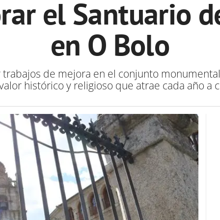
rar el Santuario d
en O Bolo
r trabajos de mejora en el conjunto monumenta
alor histórico y religioso
que atrae cada año a c