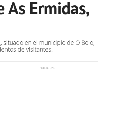
e As Ermidas,
l
,
situado en el municipio de O Bolo,
ientos de visitantes.