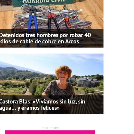
Detenidos tres hombres por robar 40
kilos de cable de cobre en Arcos
Castora Blas: «Vivíamos sin luz, sin
agua… y éramos felices»