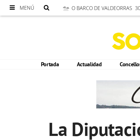
MENÚ
O BARCO DE VALDEORRAS
30
Portada
Actualidad
Concell
La Diputaci