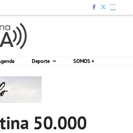
Agenda
Deporte
SOMOS +
stina 50.000