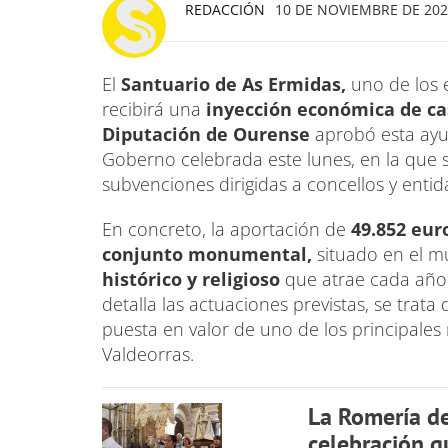
REDACCIÓN
10 DE NOVIEMBRE DE 2025
El
Santuario de As Ermidas,
uno de los 
recibirá una
inyección económica de cas
Diputación de Ourense
aprobó esta ayu
Goberno celebrada este lunes, en la que s
subvenciones dirigidas a concellos y entid
En concreto, la aportación de
49.852 eur
conjunto monumental,
situado en el m
histórico y religioso
que atrae cada año 
detalla las actuaciones previstas, se trata
puesta en valor de uno de los principales
Valdeorras.
La Romería de
celebración qu