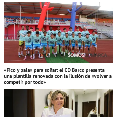
«Pico y pala» para soñar: el CD Barco presenta
una plantilla renovada con la ilusión de «volver a
competir por todo»