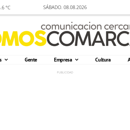
SÁBADO. 08.08.2026
.6 °C
os
Gente
Empresa
Cultura