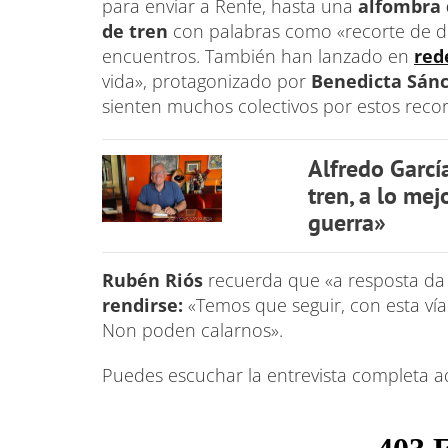
para enviar a Renfe, hasta una
alfombra 
de tren
con palabras como «recorte de de
encuentros. También han lanzado en
red
vida», protagonizado por
Benedicta Sánc
sienten muchos colectivos por estos recor
Alfredo Garcí
tren, a lo me
guerra»
Rubén Riós
recuerda que «a resposta da 
rendirse:
«Temos que seguir, con esta vía
Non poden calarnos».
Puedes escuchar la entrevista completa a