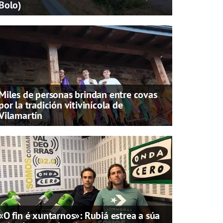
Bolo)
Miles de personas brindan entre covas
por la tradición vitivinícola de
Vilamartín
«O fin é xuntarnos»: Rubiá estrea a súa