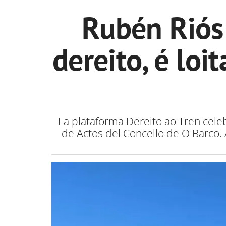
Rubén Riós:
dereito, é lo
La plataforma Dereito ao Tren celeb
de Actos del Concello de O Barco.