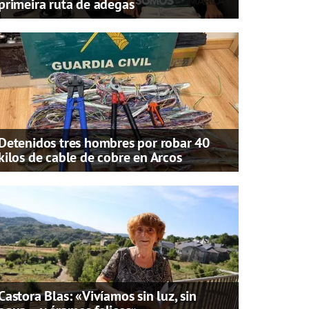
primeira ruta de adegas
Detenidos tres hombres por robar 40
kilos de cable de cobre en Arcos
Castora Blas: «Vivíamos sin luz, sin