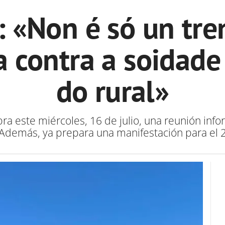
 «Non é só un tren
ita contra a soidad
do rural»
ra este miércoles, 16 de julio, una reunión infor
 Además, ya prepara una manifestación para el 2