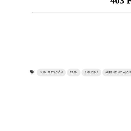
MANIFESTACIÓN
TREN
A GUDIÑA
AURENTINO ALO