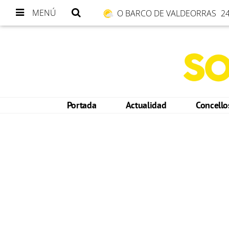
MENÚ
O BARCO DE VALDEORRAS
24
Portada
Actualidad
Concell