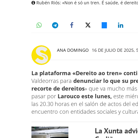
Rubén Riós: «Non é só un tren. É saúde, é dereito
ANA DOMINGO
16 DE JULIO DE 2025, 
La plataforma «Dereito ao tren» cont
Valdeorras para
denunciar lo que su pr
recorte de dereitos
» que va mucho más a
pasar por
Larouco este lunes,
este miérc
las 20.30 horas en el salón de actos del ed
encuentro con entidades sociales y cultur
La Xunta advi