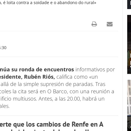
, é loita contra a soidade e o abandono do rural»
5:30
inúa su ronda de encuentros
informativos por
esidente, Rubén Riós,
califica como «un
llá de la simple supresión de paradas. Tras
oles la cita será en O Barco, con una reunión a
ificio multiusos. Antes, a las 20.00, habrá un
ales.
erte que los cambios de Renfe en A