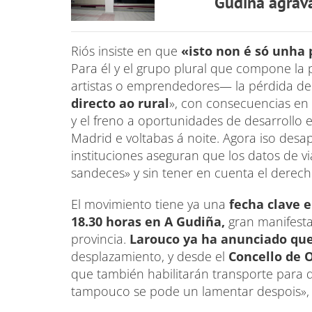
Gudiña agrava
Riós insiste en que
«isto non é só unha 
Para él y el grupo plural que compone la 
artistas o emprendedores— la pérdida de s
directo ao rural
», con consecuencias en 
y el freno a oportunidades de desarrollo e
Madrid e voltabas á noite. Agora iso desa
instituciones aseguran que los datos de via
sandeces» y sin tener en cuenta el derech
El movimiento tiene ya una
fecha clave e
18.30 horas en A Gudiña,
gran manifesta
provincia.
Larouco ya ha anunciado qu
desplazamiento, y desde el
Concello de 
que también habilitarán transporte para 
tampouco se pode un lamentar despois», 