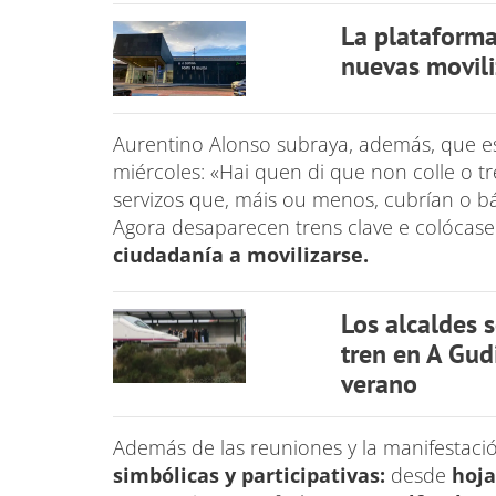
La plataforma
nuevas movil
Aurentino Alonso subraya, además, que es 
miércoles: «Hai quen di que non colle o tr
servizos que, máis ou menos, cubrían o bá
Agora desaparecen trens clave e colócase 
ciudadanía a movilizarse.
Los alcaldes 
tren en A Gud
verano
Además de las reuniones y la manifestaci
simbólicas y participativas:
desde
hoja