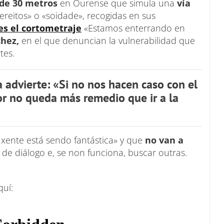
de 30 metros
en Ourense que simula una
vía
reitos» o «soidade», recogidas en sus
es el cortometraje
«Estamos enterrando en
hez,
en el que denuncian la vulnerabilidad que
tes.
a advierte: «Si no nos hacen caso con el
jor no queda más remedio que ir a la
xente está sendo fantástica» y que
no van a
 de diálogo e, se non funciona, buscar outras.
quí: