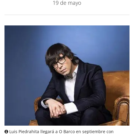
19 de mayo
Luis Piedrahita llegará a O Barco en septiembre con