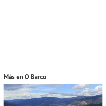
Más en O Barco