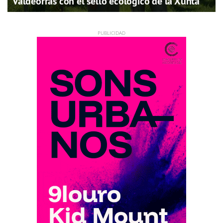
Valdeorras con el sello ecológico de la Xunta