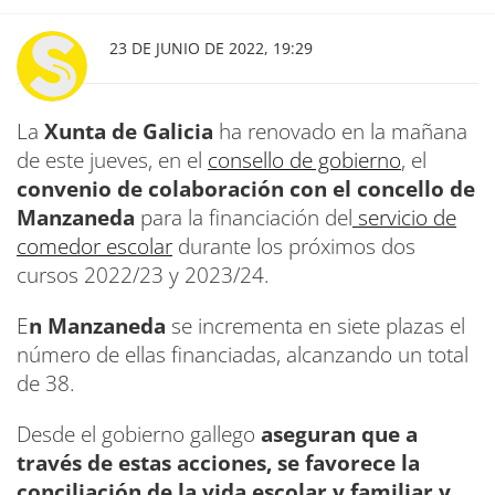
23 DE JUNIO DE 2022, 19:29
La
Xunta de Galicia
ha renovado en la mañana
de este jueves, en el
consello de gobierno
, el
convenio de colaboración con el concello de
Manzaneda
para la financiación del
servicio de
comedor escolar
durante los próximos dos
cursos 2022/23 y 2023/24.
E
n Manzaneda
se incrementa en siete plazas el
número de ellas financiadas, alcanzando un total
de 38.
Desde el gobierno gallego
aseguran que a
través de estas acciones, se favorece la
conciliación de la vida escolar y familiar y