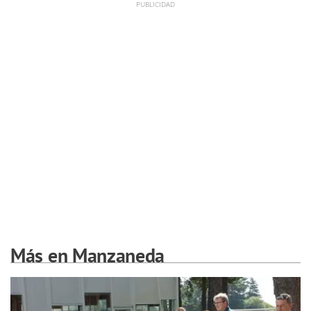
Más en Manzaneda