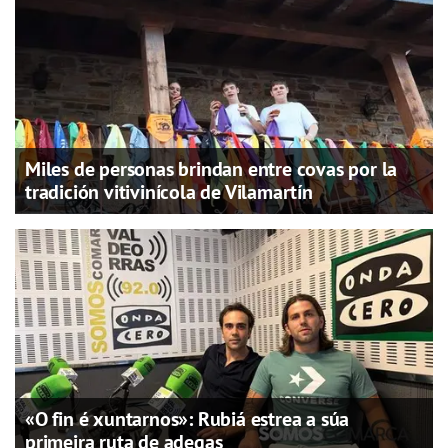
Miles de personas brindan entre covas por la
tradición vitivinícola de Vilamartín
«O fin é xuntarnos»: Rubiá estrea a súa
primeira ruta de adegas