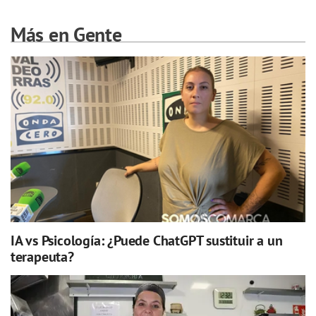
Más en Gente
IA vs Psicología: ¿Puede ChatGPT sustituir a un
terapeuta?