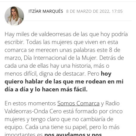
ITZÍAR MARQUÉS
8 DE MARZO DE 2022, 17:05
Hay miles de valdeorresas de las que hoy podría
escribir. Todas las mujeres que viven en esta
comarca se merecen unas palabras este 8 de
marzo, Día Internacional de la Mujer. Detrás de
cada una de ellas hay una historia, más o
menos difícil, digna de destacar. Pero
hoy
quiero hablar de las que me rodean en mi
día a día y lo hacen más fácil.
En estos momentos
Somos Comarca
y Radio
Valdeorras-Onda Cero está formado por cinco
mujeres y tengo claro que no cambiaría de
equipo. Cada una tiene su papel, pero lo más
importantes es
nos ayudamos y nos