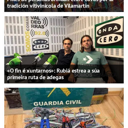
tradición vitivinícola de Vilamartín
«O fin é xuntarnos»: Rubiá estrea a súa
primeira ruta de adegas