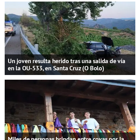
Un joven resulta herido tras una salida de vía
en la OU-533, en Santa Cruz (O Bolo)
Miles de personas brindan entre covas por la