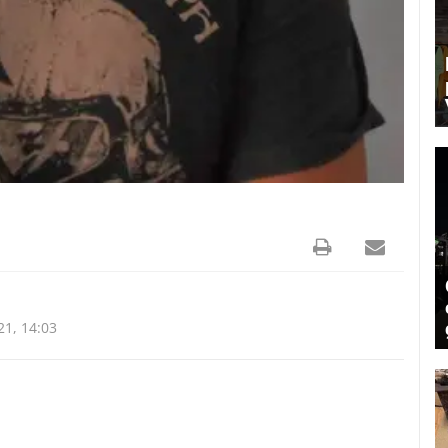
21, 14:03