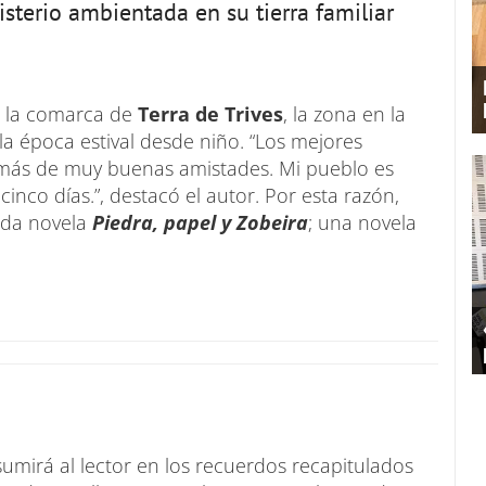
sterio ambientada en su tierra familiar
la comarca de
Terra de Trives
, la zona en la
la época estival desde niño. “Los mejores
emás de muy buenas amistades. Mi pueblo es
inco días.”, destacó el autor. Por esta razón,
nda novela
Piedra, papel y Zobeira
; una novela
umirá al lector en los recuerdos recapitulados