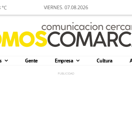
VIERNES. 07.08.2026
 °C
os
Gente
Empresa
Cultura