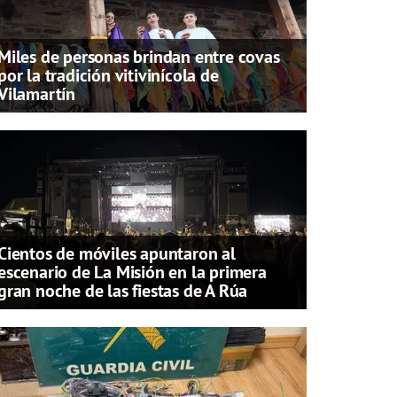
Miles de personas brindan entre covas
por la tradición vitivinícola de
Vilamartín
Cientos de móviles apuntaron al
escenario de La Misión en la primera
gran noche de las fiestas de A Rúa