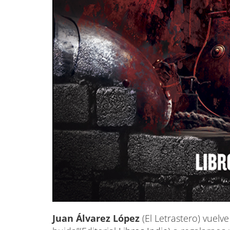
Juan Álvarez López
(El Letrastero) vuelv