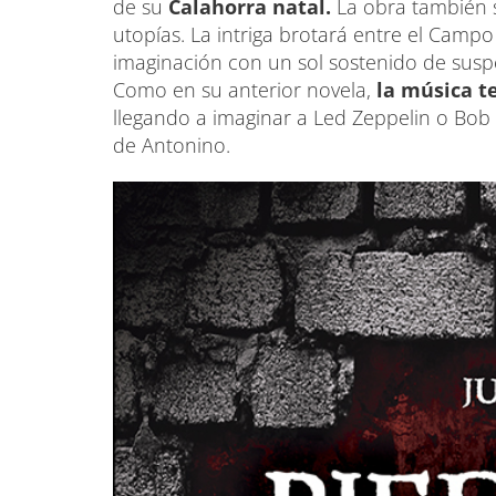
de su
Calahorra natal.
La obra también s
utopías. La intriga brotará entre el Campo
imaginación con un sol sostenido de susp
Como en su anterior novela,
la música t
llegando a imaginar a Led Zeppelin o Bob 
de Antonino.