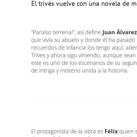
El trivés vuelve con una novela de mi
“Paraíso terrenal”, así define
Juan Álvarez
que vivía su abuelo y donde él ha pasado 
recuerdos de infancia los tengo aquí, ad
Trives y ahora sigo viniendo, aunque sean c
este es uno de los escenarios de su segu
de intriga y misterio unida a la historia.
El protagonista de la obra es
Félix
quien s