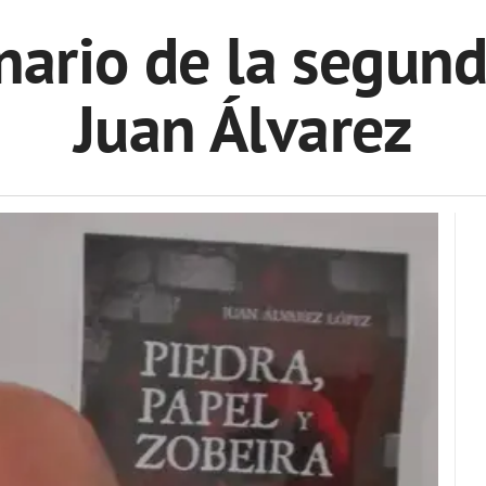
enario de la segun
Juan Álvarez