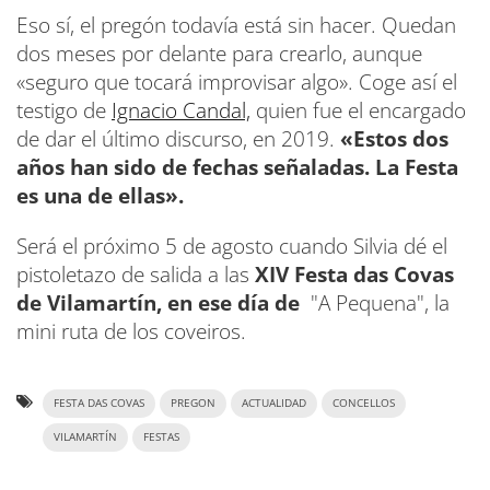
Eso sí, el pregón todavía está sin hacer. Quedan
dos meses por delante para crearlo, aunque
«seguro que tocará improvisar algo». Coge así el
testigo de
Ignacio Candal,
quien fue el encargado
de dar el último discurso, en 2019.
«Estos dos
años han sido de fechas señaladas. La Festa
es una de ellas».
Será el próximo 5 de agosto cuando Silvia dé el
pistoletazo de salida a las
XIV Festa das Covas
de Vilamartín, en ese día de
"A Pequena", la
mini ruta de los coveiros.
FESTA DAS COVAS
PREGON
ACTUALIDAD
CONCELLOS
VILAMARTÍN
FESTAS