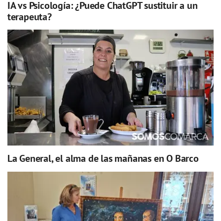
IA vs Psicología: ¿Puede ChatGPT sustituir a un
terapeuta?
La General, el alma de las mañanas en O Barco