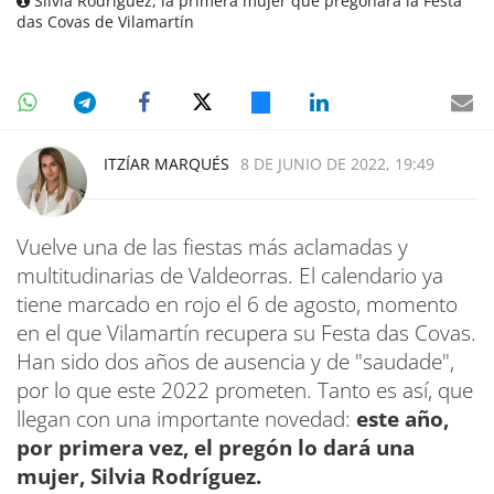
Silvia Rodríguez, la primera mujer que pregonará la Festa
das Covas de Vilamartín
ITZÍAR MARQUÉS
8 DE JUNIO DE 2022, 19:49
Vuelve una de las fiestas más aclamadas y
multitudinarias de Valdeorras. El calendario ya
tiene marcado en rojo el 6 de agosto, momento
en el que Vilamartín recupera su Festa das Covas.
Han sido dos años de ausencia y de "saudade",
por lo que este 2022 prometen. Tanto es así, que
llegan con una importante novedad:
este año,
por primera vez, el pregón lo dará una
mujer, Silvia Rodríguez.