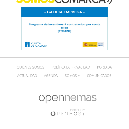
QUIÉNES SOMOS
POLÍTICA DE PRIVACIDAD
PORTADA
ACTUALIDAD
AGENDA
SOMOS +
COMUNICADOS