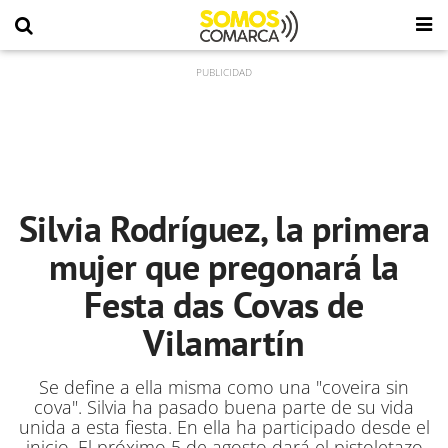
Silvia Rodríguez, la primera
mujer que pregonará la
Festa das Covas de
Vilamartín
Se define a ella misma como una "coveira sin
cova". Silvia ha pasado buena parte de su vida
unida a esta fiesta. En ella ha participado desde el
inicio. El próximo 5 de agosto dará el pistoletazo