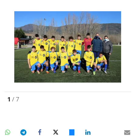
1
/ 7