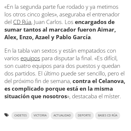
«En la segunda parte fue rodado y ya metimos
los otros cinco goles», aseguraba el entrenador
del
CD Rúa
, Juan Carlos. Los
encargados de
sumar tantos al marcador fueron Aimar,
Alex, Enzo, Azael y Pablo García
.
En la tabla van sextos y están empatados con
varios
equipos
para disputar la final. «Es difícil,
son cuatro equipos para dos puestos y quedan
dos partidos. El último puede ser sencillo, pero el
del próximo fin de semana,
contra el Celanova,
es complicado porque está en la misma
situación que nosotros
», destacaba el míster.
CADETES
VICTORIA
ACTUALIDAD
DEPORTE
BASES CD RÚA