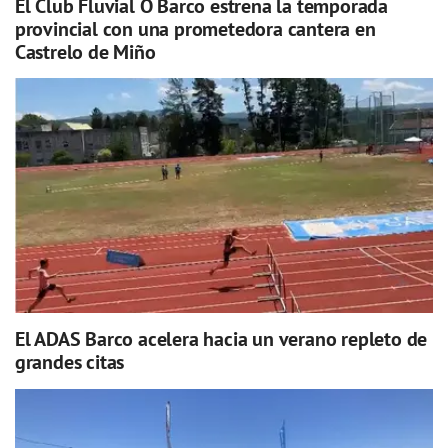
El Club Fluvial O Barco estrena la temporada
provincial con una prometedora cantera en
Castrelo de Miño
El ADAS Barco acelera hacia un verano repleto de
grandes citas