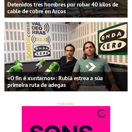
Detenidos tres hombres por robar 40 kilos de
cable de cobre en Arcos
«O fin é xuntarnos»: Rubiá estrea a súa
primeira ruta de adegas