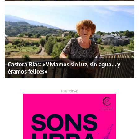
Castora Blas: «Vivíamos sin luz, sin agua… y
éramos felices»