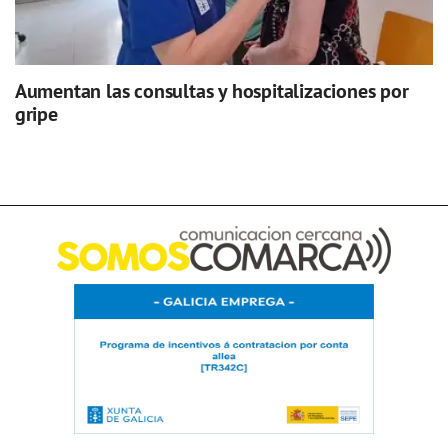
Aumentan las consultas y hospitalizaciones por
gripe