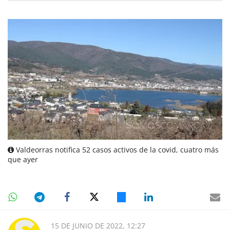
Valdeorras notifica 52 casos activos de la covid, cuatro más
que ayer
15 DE JUNIO DE 2022, 12:27