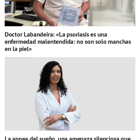
Doctor Labandeira: «La psoriasis es una
enfermedad malentendida: no son solo manchas
en la piel»
La apnea del sueño, una amenaza silenciosa que