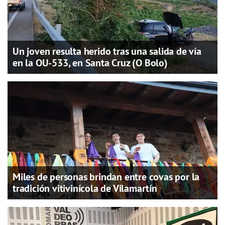
Un joven resulta herido tras una salida de vía
en la OU-533, en Santa Cruz (O Bolo)
Miles de personas brindan entre covas por la
tradición vitivinícola de Vilamartín