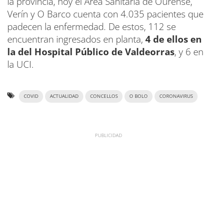
la provincia, hoy el Área Sanitaria de Ourense,
Verín y O Barco cuenta con 4.035 pacientes que
padecen la enfermedad. De estos, 112 se
encuentran ingresados en planta,
4 de ellos en
la del Hospital Público de Valdeorras
, y 6 en
la UCI.
COVID
ACTUALIDAD
CONCELLOS
O BOLO
CORONAVIRUS