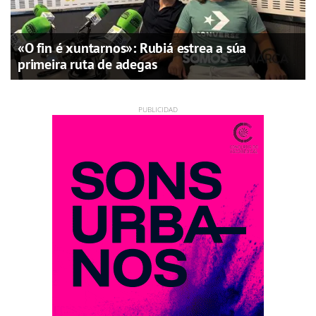
«O fin é xuntarnos»: Rubiá estrea a súa
primeira ruta de adegas