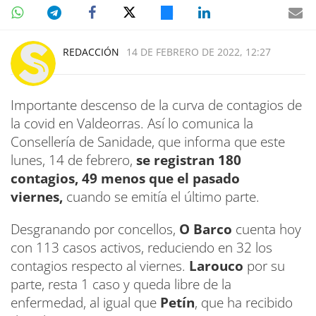
REDACCIÓN
14 DE FEBRERO DE 2022, 12:27
Importante descenso de la curva de contagios de
la covid en Valdeorras. Así lo comunica la
Consellería de Sanidade, que
informa que este
lunes, 14 de febrero,
se registran 180
contagios, 49 menos que el pasado
viernes,
cuando se emitía el último parte.
Desgranando por concellos,
O Barco
cuenta hoy
con 113 casos activos, reduciendo en 32 los
contagios respecto al viernes.
Larouco
por su
parte, resta 1 caso y queda libre de la
enfermedad, al igual que
Petín
, que ha recibido