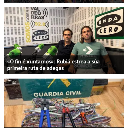
«O fin é xuntarnos»: Rubiá estrea a súa
primeira ruta de adegas