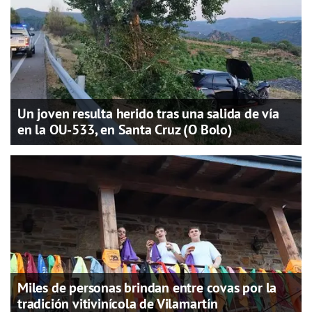
Un joven resulta herido tras una salida de vía
en la OU-533, en Santa Cruz (O Bolo)
Miles de personas brindan entre covas por la
tradición vitivinícola de Vilamartín