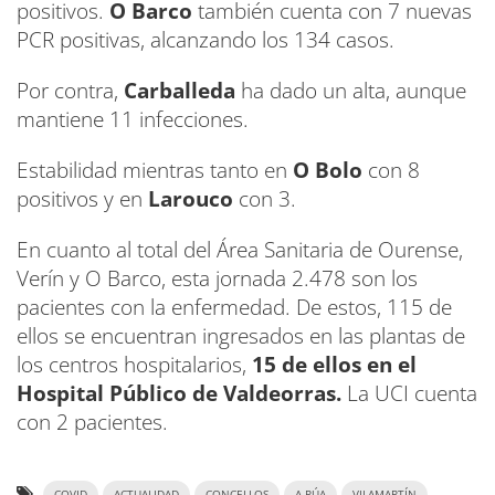
positivos.
O Barco
también cuenta con 7 nuevas
PCR positivas, alcanzando los 134 casos.
Por contra,
Carballeda
ha dado un alta, aunque
mantiene 11 infecciones.
Estabilidad mientras tanto en
O Bolo
con 8
positivos y en
Larouco
con 3.
En cuanto al total del Área Sanitaria de Ourense,
Verín y O Barco, esta jornada 2.478 son los
pacientes con la enfermedad. De estos, 115 de
ellos se encuentran ingresados en las plantas de
los centros hospitalarios,
15 de ellos en el
Hospital Público de Valdeorras.
La UCI cuenta
con 2 pacientes.
COVID
ACTUALIDAD
CONCELLOS
A RÚA
VILAMARTÍN