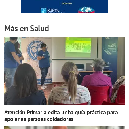
Más en Salud
Atención Primaria edita unha guía práctica para
apoiar ás persoas coidadoras