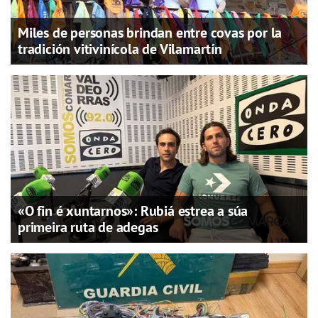
Miles de personas brindan entre covas por la
tradición vitivinícola de Vilamartín
«O fin é xuntarnos»: Rubiá estrea a súa
primeira ruta de adegas