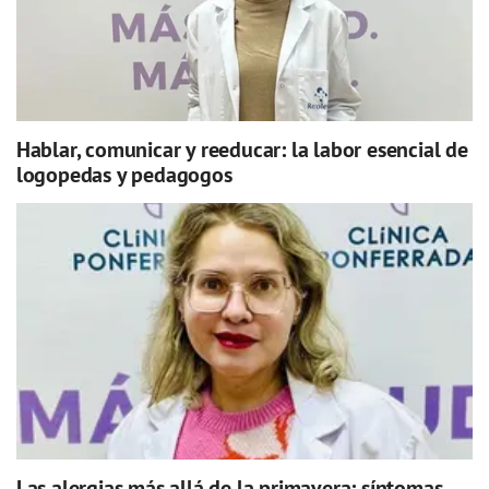
Hablar, comunicar y reeducar: la labor esencial de
logopedas y pedagogos
Las alergias más allá de la primavera: síntomas,