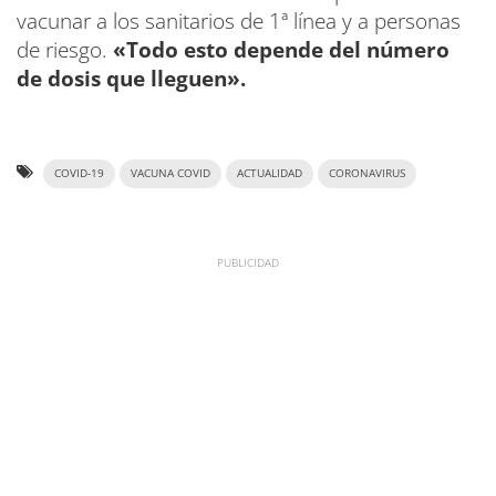
vacunar a los sanitarios de 1ª línea y a personas
de riesgo.
«Todo esto depende del número
de dosis que lleguen».
COVID-19
VACUNA COVID
ACTUALIDAD
CORONAVIRUS