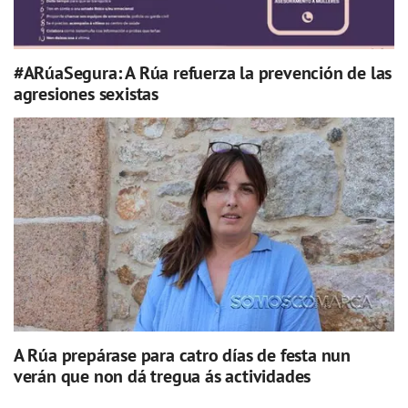
#ARúaSegura: A Rúa refuerza la prevención de las
agresiones sexistas
A Rúa prepárase para catro días de festa nun
verán que non dá tregua ás actividades