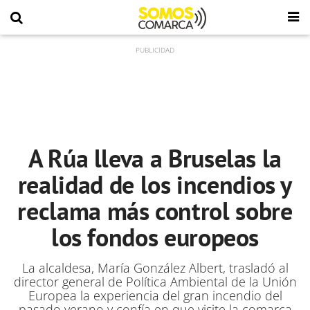
A Rúa lleva a Bruselas la
realidad de los incendios y
reclama más control sobre
los fondos europeos
La alcaldesa, María González Albert, trasladó al
director general de Política Ambiental de la Unión
Europea la experiencia del gran incendio del
pasado verano y confía en que visite la comarca