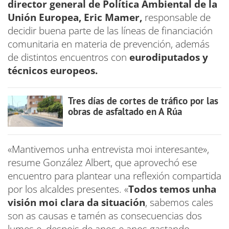
director general de Política Ambiental de la
Unión Europea,
Eric Mamer,
responsable de
decidir buena parte de las líneas de financiación
comunitaria en materia de prevención, además
de distintos encuentros con
eurodiputados y
técnicos europeos.
Tres días de cortes de tráfico por las
obras de asfaltado en A Rúa
«Mantivemos unha entrevista moi interesante»,
resume González Albert, que aprovechó ese
encuentro para plantear una reflexión compartida
por los alcaldes presentes. «
Todos temos unha
visión moi clara da situación
, sabemos cales
son as causas e tamén as consecuencias dos
lumes e, despois de anos e anos gastando