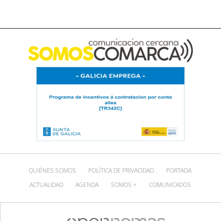
QUIÉNES SOMOS
POLÍTICA DE PRIVACIDAD
PORTADA
ACTUALIDAD
AGENDA
SOMOS +
COMUNICADOS