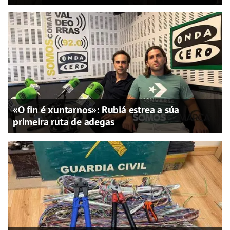
«O fin é xuntarnos»: Rubiá estrea a súa
primeira ruta de adegas