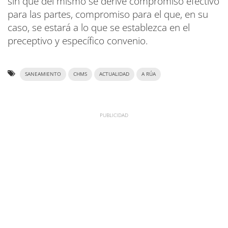
sin que del mismo se derive compromiso efectivo
para las partes, compromiso para el que, en su
caso, se estará a lo que se establezca en el
preceptivo y específico convenio.
SANEAMIENTO
CHMS
ACTUALIDAD
A RÚA