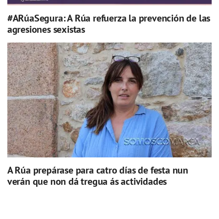
#ARúaSegura: A Rúa refuerza la prevención de las
agresiones sexistas
A Rúa prepárase para catro días de festa nun
verán que non dá tregua ás actividades