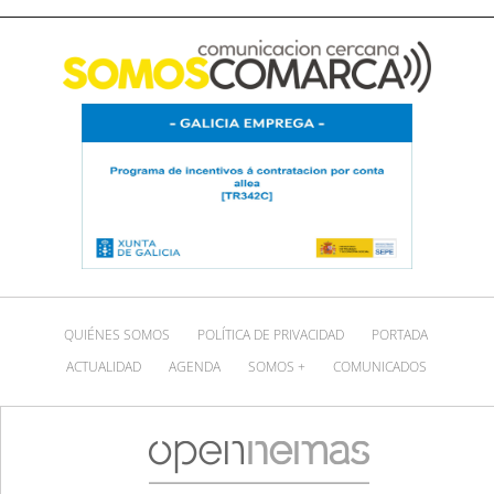
QUIÉNES SOMOS
POLÍTICA DE PRIVACIDAD
PORTADA
ACTUALIDAD
AGENDA
SOMOS +
COMUNICADOS