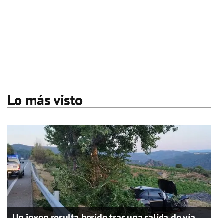
Lo más visto
Un joven resulta herido tras una salida de vía