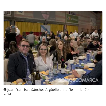
Juan Francisco Sánchez Argüello en la Fiesta del Codillo
2024