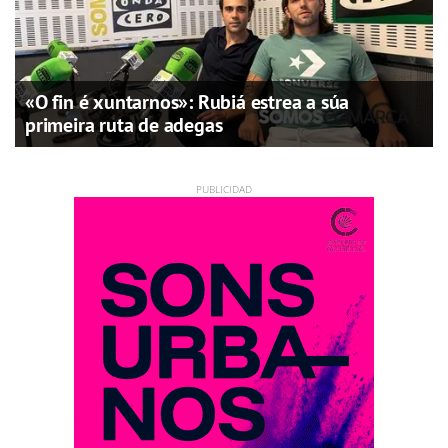
«O fin é xuntarnos»: Rubiá estrea a súa
primeira ruta de adegas