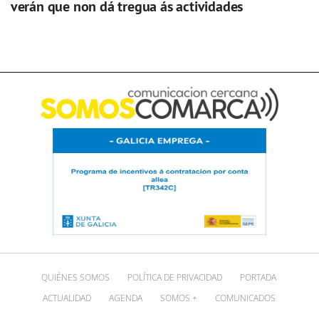
verán que non dá tregua ás actividades
QUIÉNES SOMOS
POLÍTICA DE PRIVACIDAD
PORTADA
ACTUALIDAD
AGENDA
SOMOS +
COMUNICADOS