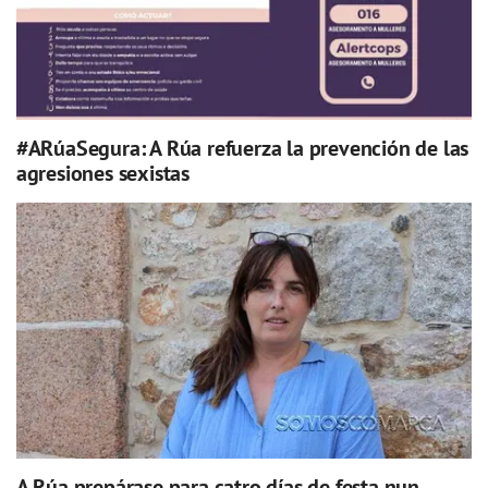
#ARúaSegura: A Rúa refuerza la prevención de las
agresiones sexistas
A Rúa prepárase para catro días de festa nun