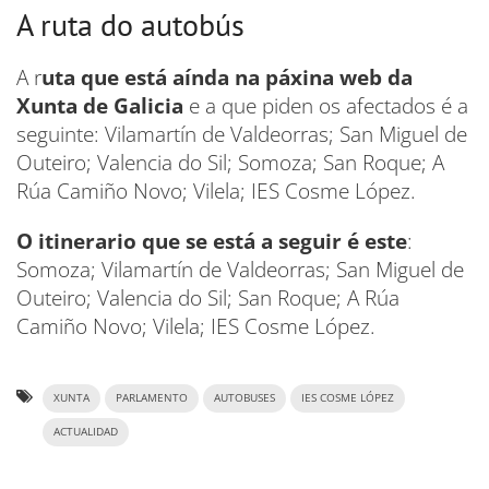
A ruta do autobús
A r
uta que está aínda na páxina web da
Xunta de Galicia
e a que piden os afectados é a
seguinte: Vilamartín de Valdeorras; San Miguel de
Outeiro; Valencia do Sil; Somoza; San Roque; A
Rúa Camiño Novo; Vilela; IES Cosme López.
O itinerario que se está a seguir é este
:
Somoza; Vilamartín de Valdeorras; San Miguel de
Outeiro; Valencia do Sil; San Roque; A Rúa
Camiño Novo; Vilela; IES Cosme López.
XUNTA
PARLAMENTO
AUTOBUSES
IES COSME LÓPEZ
ACTUALIDAD