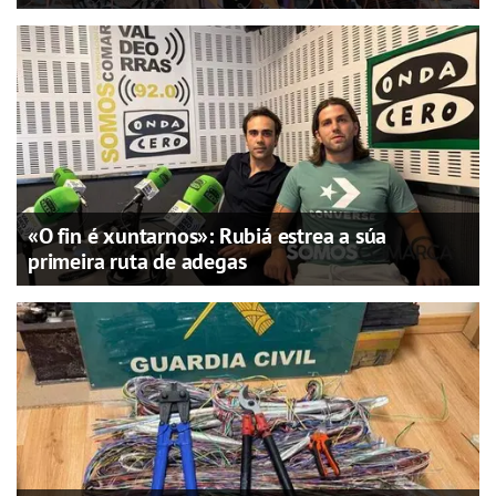
«O fin é xuntarnos»: Rubiá estrea a súa
primeira ruta de adegas