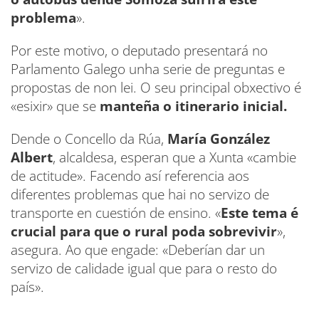
problema
».
Por este motivo, o deputado presentará no
Parlamento Galego unha serie de preguntas e
propostas de non lei. O seu principal obxectivo é
«esixir» que se
manteña o itinerario inicial.
Dende o Concello da Rúa,
María González
Albert
, alcaldesa, esperan que a Xunta «cambie
de actitude». Facendo así referencia aos
diferentes problemas que hai no servizo de
transporte en cuestión de ensino. «
Este tema é
crucial para que o rural poda sobrevivir
»,
asegura. Ao que engade: «Deberían dar un
servizo de calidade igual que para o resto do
país».