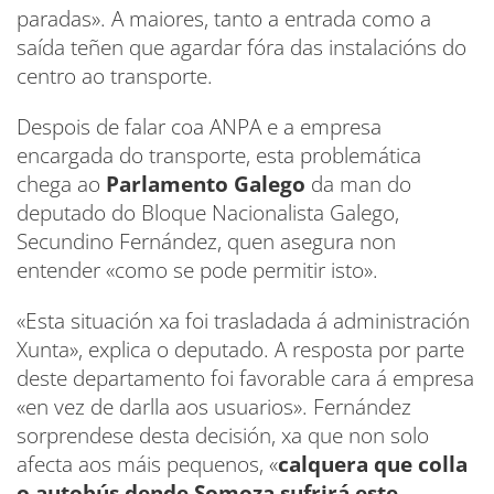
paradas». A maiores, tanto a entrada como a
saída teñen que agardar fóra das instalacións do
centro ao transporte.
Despois de falar coa ANPA e a empresa
encargada do transporte, esta problemática
chega ao
Parlamento Galego
da man do
deputado do Bloque Nacionalista Galego,
Secundino Fernández, quen asegura non
entender «como se pode permitir isto».
«Esta situación xa foi trasladada á administración
Xunta», explica o deputado. A resposta por parte
deste departamento foi favorable cara á empresa
«en vez de darlla aos usuarios». Fernández
sorprendese desta decisión, xa que non solo
afecta aos máis pequenos, «
calquera que colla
o autobús dende Somoza sufrirá este