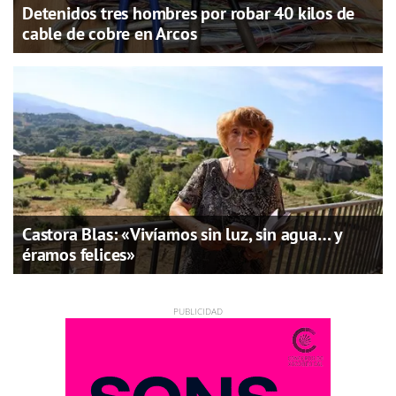
Detenidos tres hombres por robar 40 kilos de
cable de cobre en Arcos
Castora Blas: «Vivíamos sin luz, sin agua… y
éramos felices»