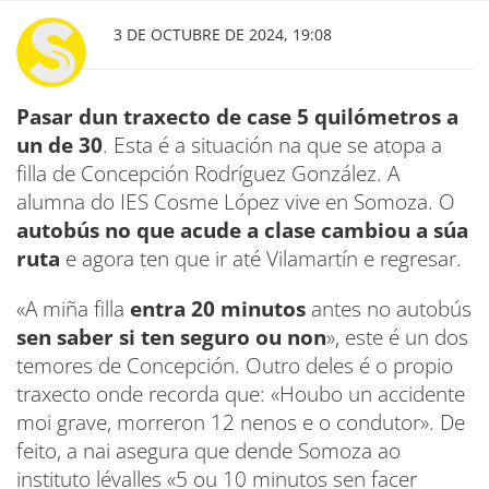
3 DE OCTUBRE DE 2024, 19:08
Pasar dun traxecto de case 5 quilómetros a
un de 30
. Esta é a situación na que se atopa a
filla de Concepción Rodríguez González. A
alumna do IES Cosme López vive en Somoza. O
autobús no que acude a clase cambiou a súa
ruta
e agora ten que ir até Vilamartín e regresar.
«A miña filla
entra 20 minutos
antes no autobús
sen saber si ten seguro ou non
», este é un dos
temores de Concepción. Outro deles é o propio
traxecto onde recorda que: «Houbo un accidente
moi grave, morreron 12 nenos e o condutor». De
feito, a nai asegura que dende Somoza ao
instituto lévalles «5 ou 10 minutos sen facer