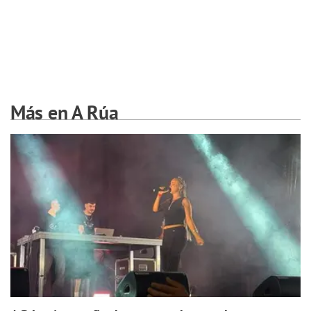
Más en A Rúa