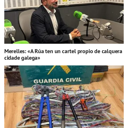
Merelles: «A Rúa ten un cartel propio de calquera
cidade galega»