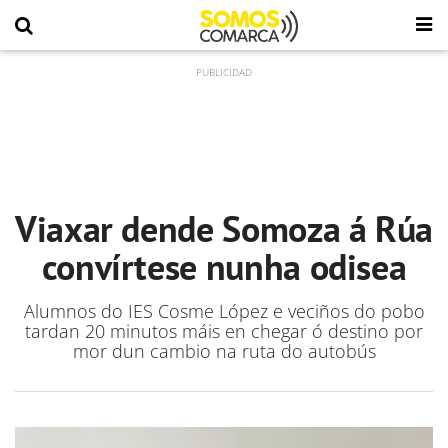
Viaxar dende Somoza á Rúa
convírtese nunha odisea
Alumnos do IES Cosme López e veciños do pobo
tardan 20 minutos máis en chegar ó destino por
mor dun cambio na ruta do autobús