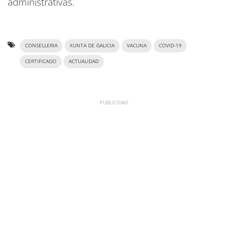
administrativas.
CONSELLERIA
XUNTA DE GALICIA
VACUNA
COVID-19
CERTIFICADO
ACTUALIDAD