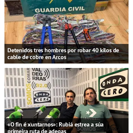
Detenidos tres hombres por robar 40 kilos de
cable de cobre en Arcos
«O fin é xuntarnos»: Rubiá estrea a súa
primeira ruta de adegas