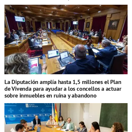
La Diputación amplía hasta 1,5 millones el Plan
de Vivenda para ayudar a los concellos a actuar
sobre inmuebles en ruina y abandono