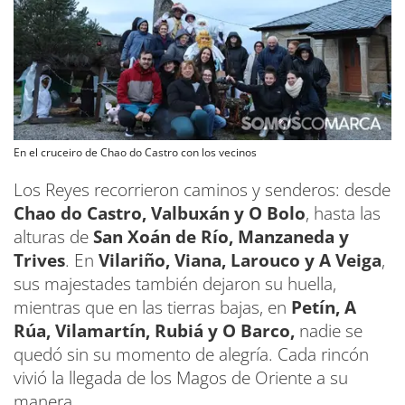
En el cruceiro de Chao do Castro con los vecinos
Los Reyes recorrieron caminos y senderos: desde
Chao do Castro, Valbuxán y O Bolo
, hasta las
alturas de
San Xoán de Río, Manzaneda y
Trives
. En
Vilariño, Viana, Larouco y A Veiga
,
sus majestades también dejaron su huella,
mientras que en las tierras bajas, en
Petín, A
Rúa, Vilamartín, Rubiá y O Barco,
nadie se
quedó sin su momento de alegría. Cada rincón
vivió la llegada de los Magos de Oriente a su
manera.