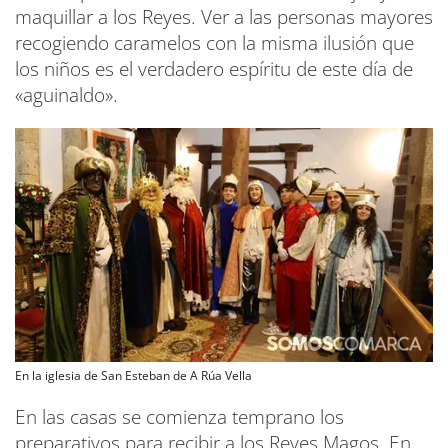
maquillar a los Reyes. Ver a las personas mayores
recogiendo caramelos con la misma ilusión que
los niños es el verdadero espíritu de este día de
«aguinaldo».
En la iglesia de San Esteban de A Rúa Vella
En las casas se comienza temprano los
preparativos para recibir a los Reyes Magos. En