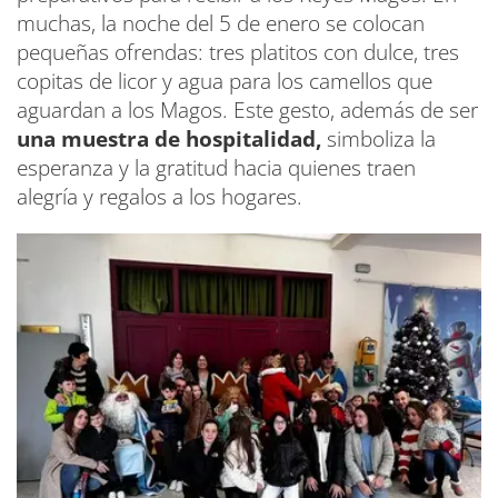
muchas, la noche del 5 de enero se colocan
pequeñas ofrendas: tres platitos con dulce, tres
copitas de licor y agua para los camellos que
aguardan a los Magos. Este gesto, además de ser
una muestra de hospitalidad,
simboliza la
esperanza y la gratitud hacia quienes traen
alegría y regalos a los hogares.