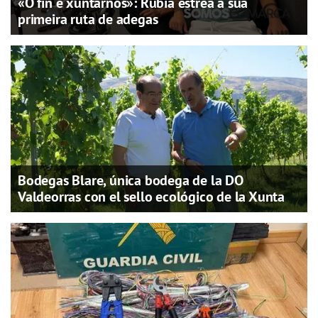
«O fin é xuntarnos»: Rubiá estrea a súa
primeira ruta de adegas
Bodegas Blare, única bodega de la DO
Valdeorras con el sello ecológico de la Xunta