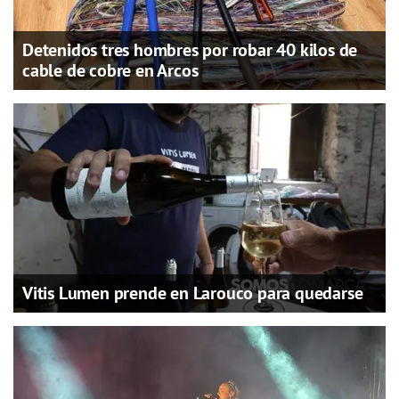
Detenidos tres hombres por robar 40 kilos de
cable de cobre en Arcos
Vitis Lumen prende en Larouco para quedarse