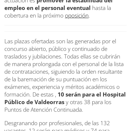
actuación es
promover la estabilidad del
empleo en el personal eventual
hasta la
cobertura en la próximo
oposición
.
Las plazas ofertadas son las generadas por el
concurso abierto, público y continuado de
traslados y jubilaciones. Todas ellas se cubrirán
de manera prolongada con el personal de la lista
de contrataciones, siguiendo la orden resultante
de la baremación de su puntuación en los
exámenes, experiencia y méritos académicos o
formación. De estas ,
10 serán para el Hospital
Público de Valdeorras
y otras 38 para los
Puntos de Atención Continuada.
Desgranando por profesionales, de las 132
vacantes, 12 serán para médicos y 74 para