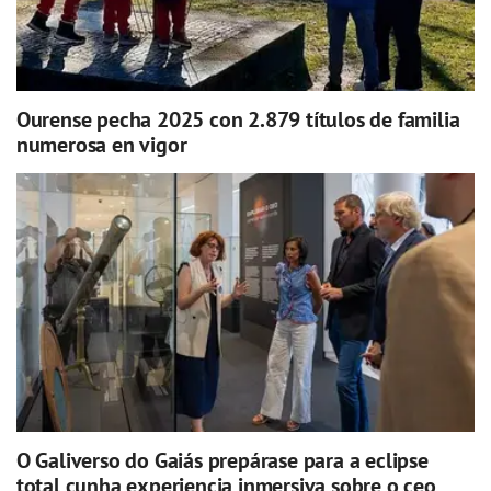
Ourense pecha 2025 con 2.879 títulos de familia
numerosa en vigor
O Galiverso do Gaiás prepárase para a eclipse
total cunha experiencia inmersiva sobre o ceo