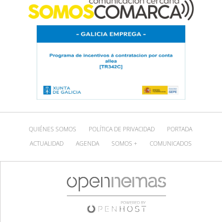
QUIÉNES SOMOS
POLÍTICA DE PRIVACIDAD
PORTADA
ACTUALIDAD
AGENDA
SOMOS +
COMUNICADOS