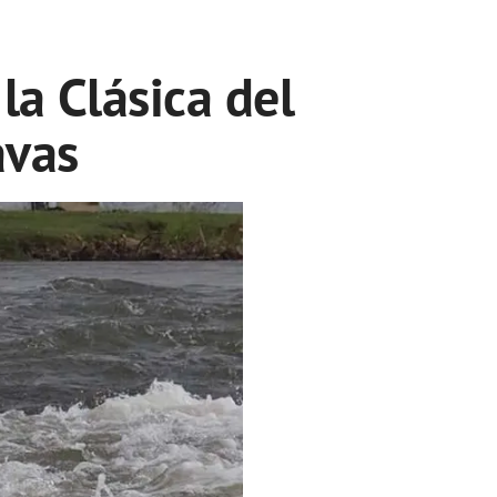
la Clásica del
avas