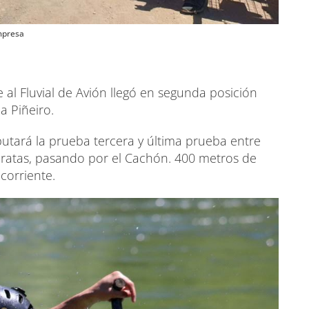
empresa
al Fluvial de Avión llegó en segunda posición
 Piñeiro.
sputará la prueba tercera y última prueba entre
 Baratas, pasando por el Cachón. 400 metros de
corriente.