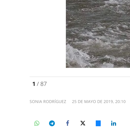
1
/ 87
SONIA RODRÍGUEZ
25 DE MAYO DE 2019, 20:10