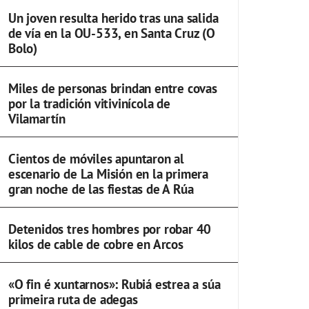
Un joven resulta herido tras una salida
de vía en la OU-533, en Santa Cruz (O
Bolo)
Miles de personas brindan entre covas
por la tradición vitivinícola de
Vilamartín
Cientos de móviles apuntaron al
escenario de La Misión en la primera
gran noche de las fiestas de A Rúa
Detenidos tres hombres por robar 40
kilos de cable de cobre en Arcos
«O fin é xuntarnos»: Rubiá estrea a súa
primeira ruta de adegas