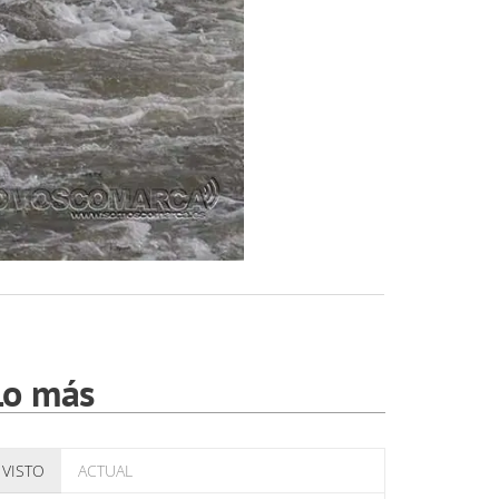
Lo más
VISTO
ACTUAL