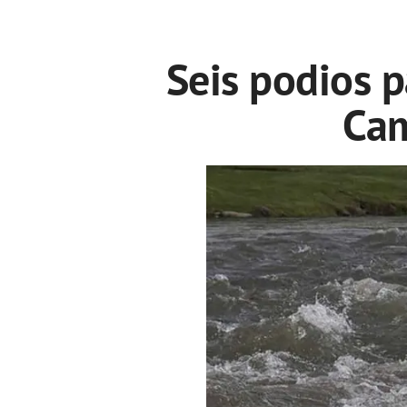
Seis podios p
Cam