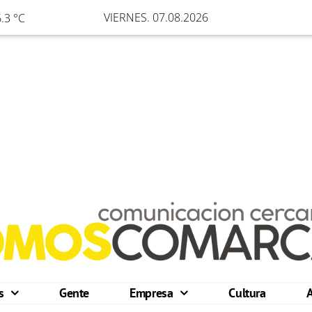
VIERNES. 07.08.2026
.3 °C
os
Gente
Empresa
Cultura