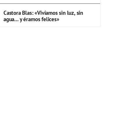
Castora Blas: «Vivíamos sin luz, sin
agua… y éramos felices»