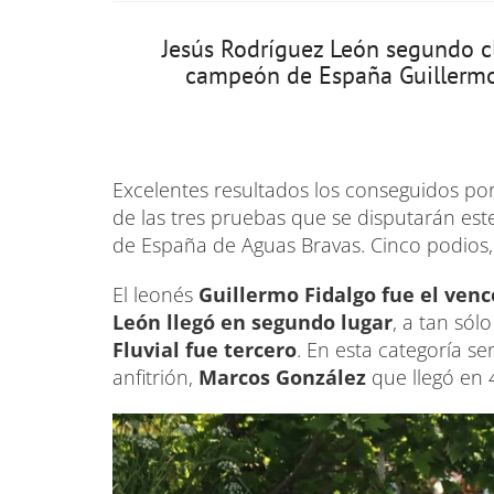
Jesús Rodríguez León segundo cl
campeón de España Guillermo F
Excelentes resultados los conseguidos por 
de las tres pruebas que se disputarán es
de España de Aguas Bravas. Cinco podios, 
El leonés
Guillermo Fidalgo fue el venc
León llegó en segundo lugar
, a tan sól
Fluvial fue tercero
. En esta categoría se
anfitrión,
Marcos González
que llegó en 