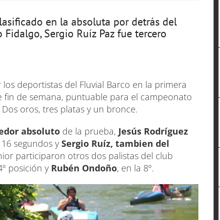
asificado en la absoluta por detrás del
idalgo, Sergio Ruíz Paz fue tercero
los deportistas del Fluvial Barco en la primera
te fin de semana, puntuable para el campeonato
Dos oros, tres platas y un bronce.
edor absoluto
de la prueba,
Jesús Rodríguez
o 16 segundos y
Sergio Ruíz, tambien del
nior participaron otros dos palistas del club
4º posición y
Rubén Ondoño
, en la 8º.