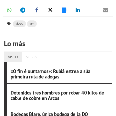
VÍDEO
VPP
Lo más
VISTO
ACTUAL
«O fin é xuntarnos»: Rubiá estrea a súa
primeira ruta de adegas
Detenidos tres hombres por robar 40 kilos de
cable de cobre en Arcos
Bodegas Blare, única bodega de la DO