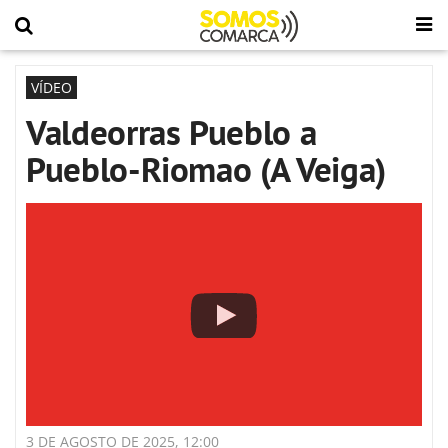
VÍDEO
Valdeorras Pueblo a
Pueblo-Riomao (A Veiga)
3 DE AGOSTO DE 2025, 12:00