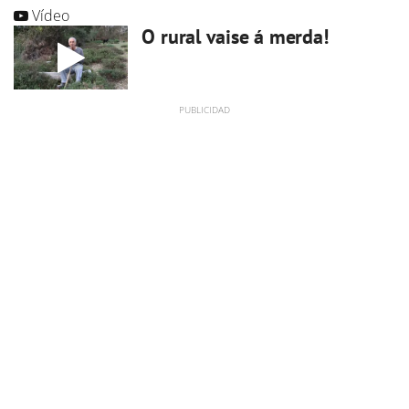
Vídeo
O rural vaise á merda!