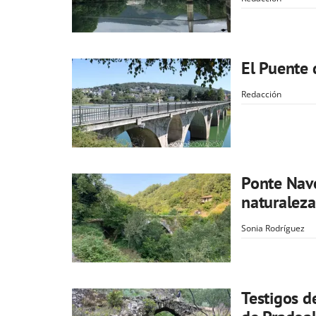
El Puente 
Redacción
Ponte Nave
naturaleza
Sonia Rodríguez
Testigos d