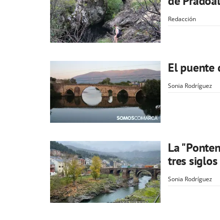
de Pradoal
Redacción
El puente 
Sonia Rodríguez
La "Ponten
tres siglos
Sonia Rodríguez