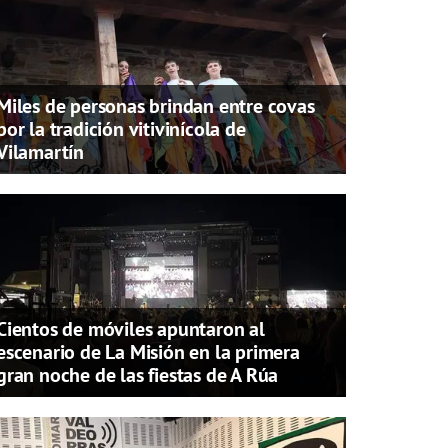
Miles de personas brindan entre covas
por la tradición vitivinícola de
Vilamartín
Cientos de móviles apuntaron al
escenario de La Misión en la primera
gran noche de las fiestas de A Rúa