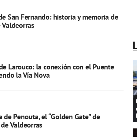
de San Fernando: historia y memoria de
 Valdeorras
de Larouco: la conexión con el Puente
iendo la Vía Nova
a de Penouta, el “Golden Gate” de
 de Valdeorras