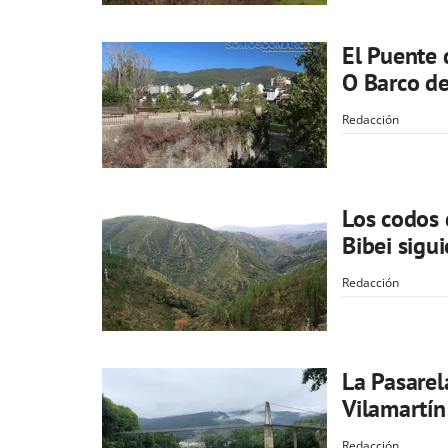
El Puente 
O Barco de
Redacción
Los codos 
Bibei sigu
Redacción
La Pasarel
Vilamartín
Redacción