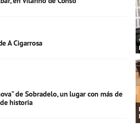
bar, en Vilariño de Conso
de A Cigarrosa
ova" de Sobradelo, un lugar con más de
 de historia