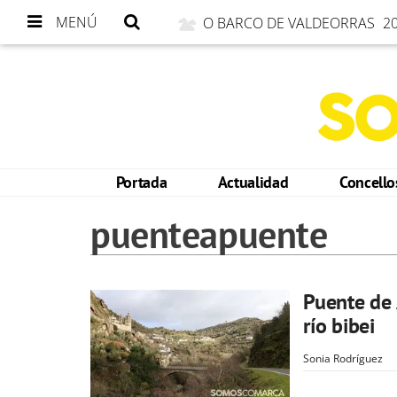
MENÚ
O BARCO DE VALDEORRAS
20
Portada
Actualidad
Concell
puenteapuente
Puente de 
río bibei
Sonia Rodríguez