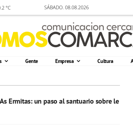
SÁBADO. 08.08.2026
.2 °C
os
Gente
Empresa
Cultura
As Ermitas: un paso al santuario sobre le