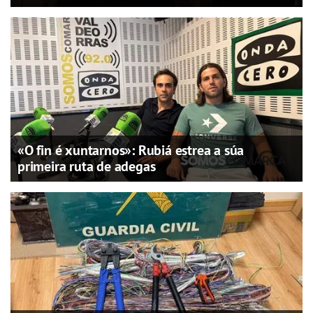
«O fin é xuntarnos»: Rubiá estrea a súa
primeira ruta de adegas