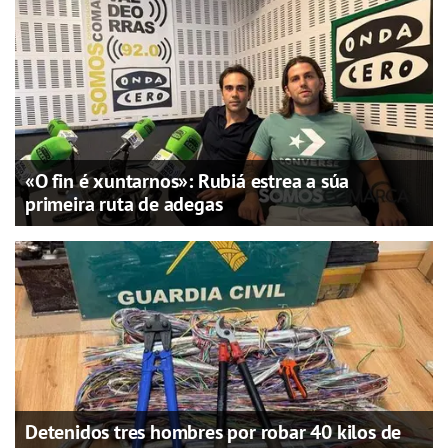
«O fin é xuntarnos»: Rubiá estrea a súa
primeira ruta de adegas
Detenidos tres hombres por robar 40 kilos de