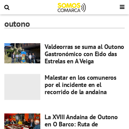
outono
Valdeorras se suma al Outono
Gastronómico con Eido das
Estrelas en A Veiga
Malestar en los comuneros
por el incidente en el
recorrido de la andaina
La XVIII Andaina de Outono
en O Barco: Ruta de