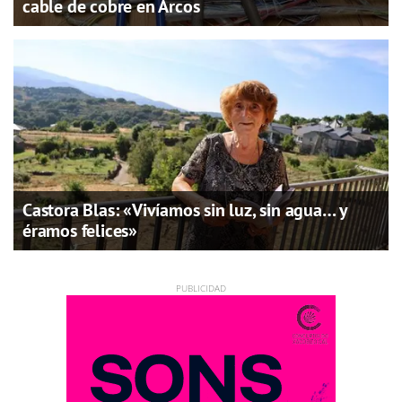
cable de cobre en Arcos
Castora Blas: «Vivíamos sin luz, sin agua… y
éramos felices»