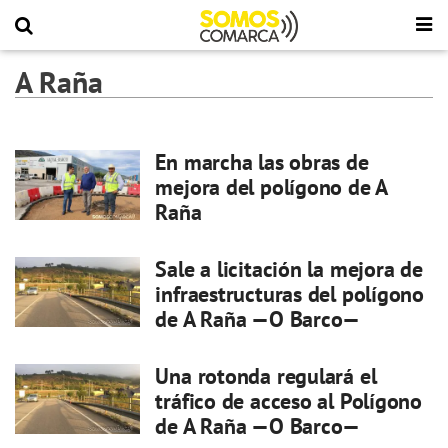
A Raña
En marcha las obras de
mejora del polígono de A
Raña
Sale a licitación la mejora de
infraestructuras del polígono
de A Raña —O Barco—
Una rotonda regulará el
tráfico de acceso al Polígono
de A Raña —O Barco—