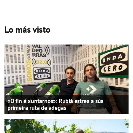
Lo más visto
«O fin é xuntarnos»: Rubiá estrea a súa
primeira ruta de adegas