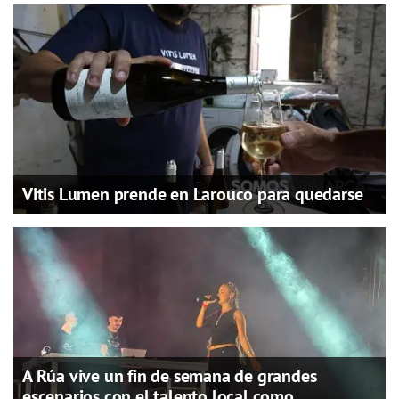
Vitis Lumen prende en Larouco para quedarse
A Rúa vive un fin de semana de grandes
escenarios con el talento local como