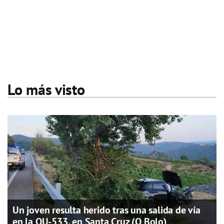
Lo más visto
Un joven resulta herido tras una salida de vía
en la OU-533, en Santa Cruz (O Bolo)