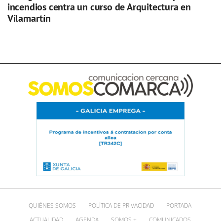
incendios centra un curso de Arquitectura en
Vilamartín
QUIÉNES SOMOS
POLÍTICA DE PRIVACIDAD
PORTADA
ACTUALIDAD
AGENDA
SOMOS +
COMUNICADOS