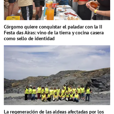
Córgomo quiere conquistar el paladar con la II
Festa das Airas: vino de la tierra y cocina casera
como sello de identidad
La regeneración de las aldeas afectadas por los