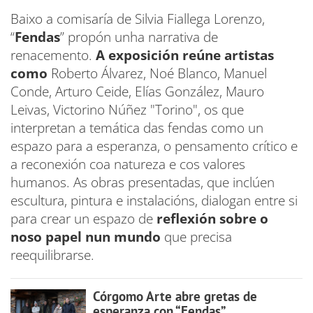
Baixo a comisaría de Silvia Fiallega Lorenzo,
“
Fendas
” propón unha narrativa de
renacemento.
A exposición reúne artistas
como
Roberto Álvarez, Noé Blanco, Manuel
Conde, Arturo Ceide, Elías González, Mauro
Leivas, Victorino Núñez "Torino", os que
interpretan a temática das fendas como un
espazo para a esperanza, o pensamento crítico e
a reconexión coa natureza e cos valores
humanos. As obras presentadas, que inclúen
escultura, pintura e instalacións, dialogan entre si
para crear un espazo de
reflexión sobre o
noso papel nun mundo
que precisa
reequilibrarse.
Córgomo Arte abre gretas de
esperanza con “Fendas”