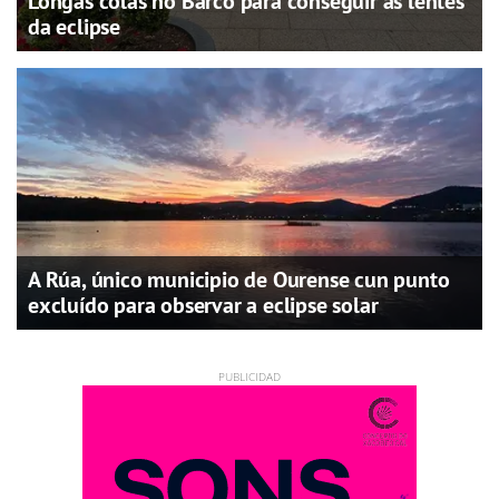
Longas colas no Barco para conseguir as lentes
da eclipse
A Rúa, único municipio de Ourense cun punto
excluído para observar a eclipse solar