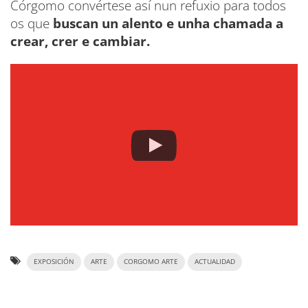
Córgomo convértese así nun refuxio para todos
os que
buscan un alento e unha chamada a
crear, crer e cambiar.
EXPOSICIÓN
ARTE
CORGOMO ARTE
ACTUALIDAD