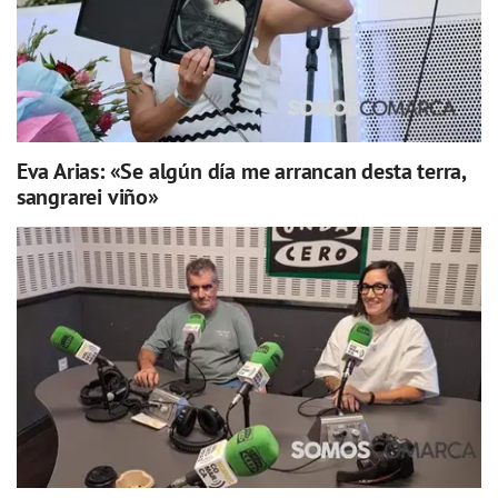
Eva Arias: «Se algún día me arrancan desta terra,
sangrarei viño»