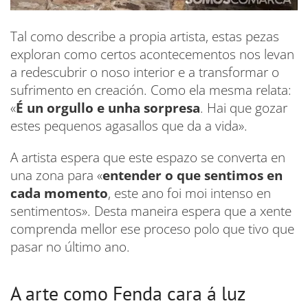
Tal como describe a propia artista, estas pezas
exploran como certos acontecementos nos levan
a redescubrir o noso interior e a transformar o
sufrimento en creación. Como ela mesma relata:
«
É un orgullo e unha sorpresa
. Hai que gozar
estes pequenos agasallos que da a vida».
A artista espera que este espazo se converta en
una zona para «
entender o que sentimos en
cada momento
, este ano foi moi intenso en
sentimentos». Desta maneira espera que a xente
comprenda mellor ese proceso polo que tivo que
pasar no último ano.
A arte como Fenda cara á luz