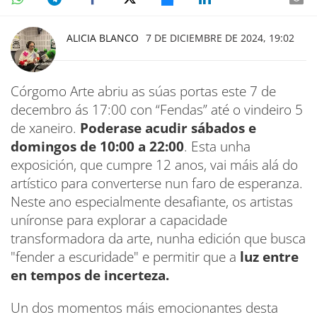
ALICIA BLANCO
7 DE DICIEMBRE DE 2024, 19:02
Córgomo Arte abriu as súas portas este 7 de
decembro ás 17:00 con “Fendas” até o vindeiro 5
de xaneiro.
Poderase acudir sábados e
domingos de 10:00 a 22:00
. Esta unha
exposición, que cumpre 12 anos, vai máis alá do
artístico para converterse nun faro de esperanza.
Neste ano especialmente desafiante, os artistas
uníronse para explorar a capacidade
transformadora da arte, nunha edición que busca
"fender a escuridade" e permitir que a
luz entre
en tempos de incerteza.
Un dos momentos máis emocionantes desta