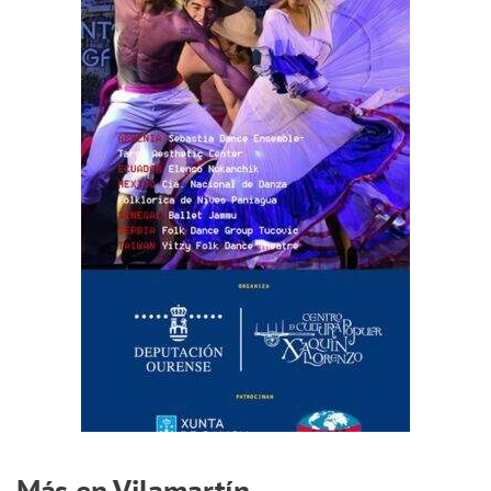
Más en Vilamartín