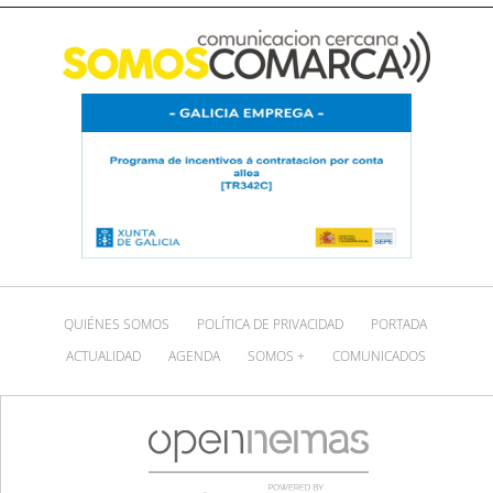
QUIÉNES SOMOS
POLÍTICA DE PRIVACIDAD
PORTADA
ACTUALIDAD
AGENDA
SOMOS +
COMUNICADOS