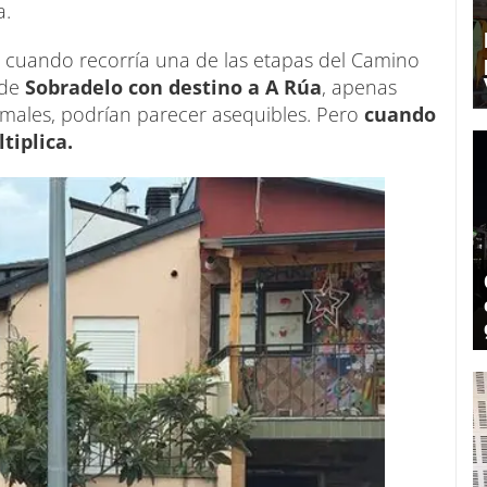
a.
, cuando recorría una de las etapas del Camino
sde
Sobradelo con destino a A Rúa
, apenas
rmales, podrían parecer asequibles. Pero
cuando
tiplica.