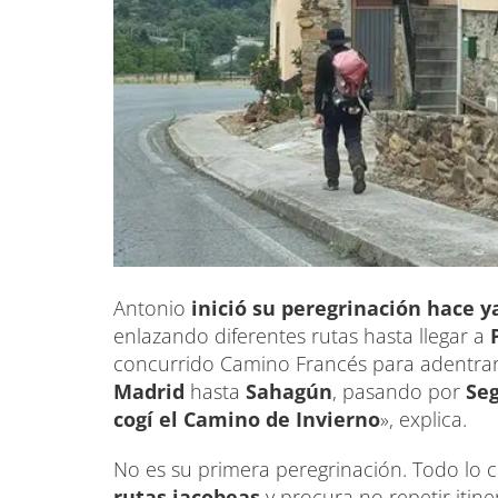
Antonio
inició su peregrinación hace 
enlazando diferentes rutas hasta llegar a
concurrido Camino Francés para adentrar
Madrid
hasta
Sahagún
, pasando por
Seg
cogí el Camino de Invierno
», explica.
No es su primera peregrinación. Todo lo c
rutas jacobeas
y procura no repetir itine