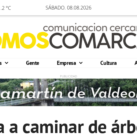
SÁBADO. 08.08.2026
.2 °C
os
Gente
Empresa
Cultura
ga a caminar de árb