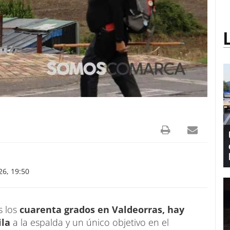
26, 19:50
s los
cuarenta grados en Valdeorras, hay
ila
a la espalda y un único objetivo en el