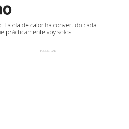
no
. La ola de calor ha convertido cada
ue prácticamente voy solo».