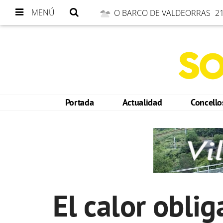
MENÚ
O BARCO DE VALDEORRAS
21
Portada
Actualidad
Concell
El calor obli