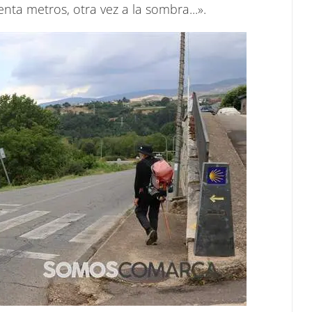
ta metros, otra vez a la sombra...».