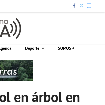
Agenda
Deporte
SOMOS +
ol en árbol en