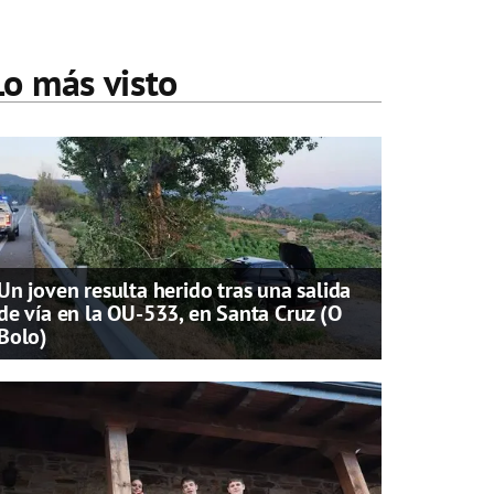
Lo más visto
Un joven resulta herido tras una salida
de vía en la OU-533, en Santa Cruz (O
Bolo)