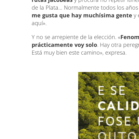
de la Plata… Normalmente todos los años 
me gusta que hay muchísima gente
y 
aquí».
Y no se arrepiente de la elección. «
Fenome
prácticamente voy solo
. Hay otra pere
Está muy bien este camino», expresa.