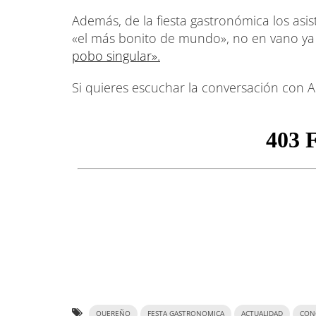
Además, de la fiesta gastronómica los asis
«el más bonito de mundo», no en vano ya
pobo singular».
Si quieres escuchar la conversación con Al
QUEREÑO
FESTA GASTRONOMICA
ACTUALIDAD
CON