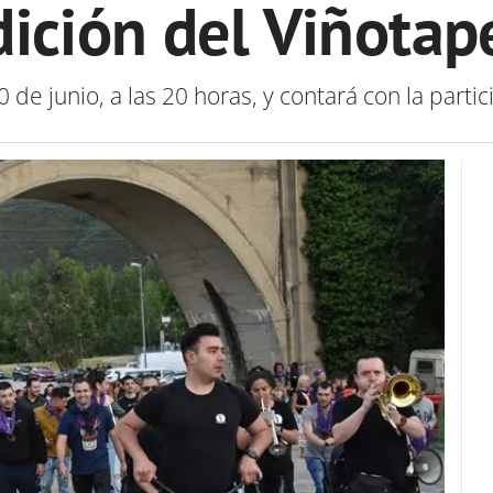
dición del Viñotap
0 de junio, a las 20 horas, y contará con la par