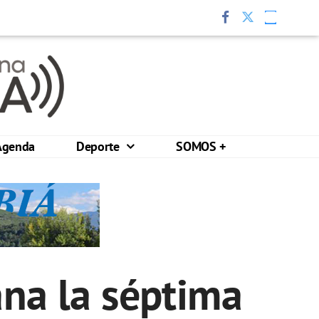
Agenda
Deporte
SOMOS +
na la séptima