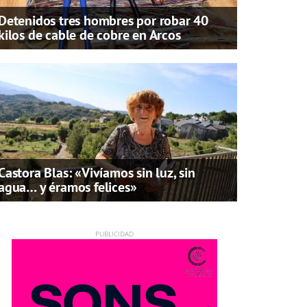
Detenidos tres hombres por robar 40
kilos de cable de cobre en Arcos
Castora Blas: «Vivíamos sin luz, sin
agua… y éramos felices»