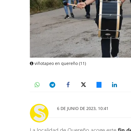
viñotapeo en quereño (11)
6 DE JUNIO DE 2023, 10:41
La localidad de Quereño acoge este
fin d