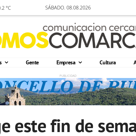
SÁBADO. 08.08.2026
.2 °C
os
Gente
Empresa
Cultura
e este fin de sema