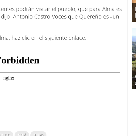
tentes podrán visitar el pueblo, que para Alma es
 dijo
Antonio Castro Voces que Quereño es «un
ma, haz clic en el siguiente enlace:
CELLOS
RUBIÁ
FESTAS