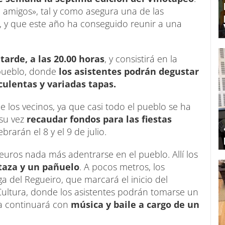
e amigos», tal y como asegura una de las
, y que este año ha conseguido reunir a una
arde, a las 20.00 horas
, y consistirá en la
 pueblo, donde
los asistentes podrán degustar
culentas y variadas tapas.
e los vecinos, ya que casi todo el pueblo se ha
 su vez
recaudar fondos para las fiestas
brarán el 8 y el 9 de julio.
euros nada más adentrarse en el pueblo. Allí los
taza y un pañuelo
. A pocos metros, los
a del Regueiro, que marcará el inicio del
 Cultura, donde los asistentes podrán tomarse un
ta continuará con
música y baile a cargo de un