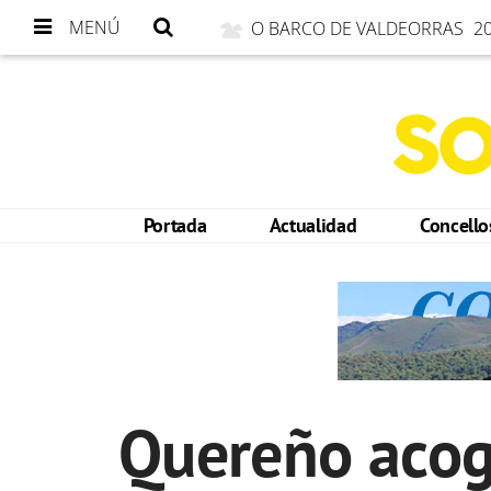
MENÚ
O BARCO DE VALDEORRAS
20
Portada
Actualidad
Concell
Quereño acog