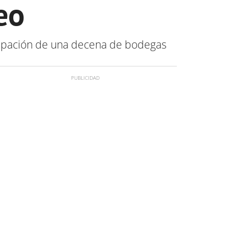
eo
ticipación de una decena de bodegas