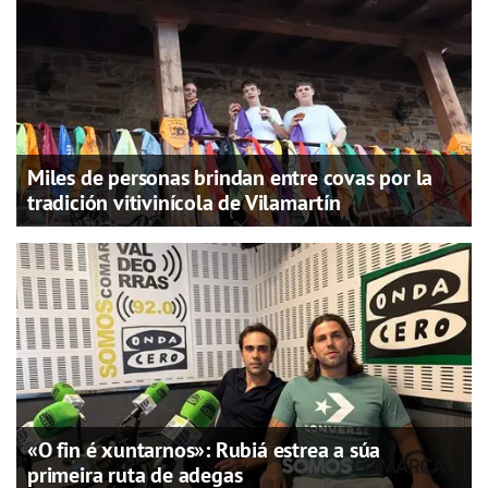
Miles de personas brindan entre covas por la
tradición vitivinícola de Vilamartín
«O fin é xuntarnos»: Rubiá estrea a súa
primeira ruta de adegas