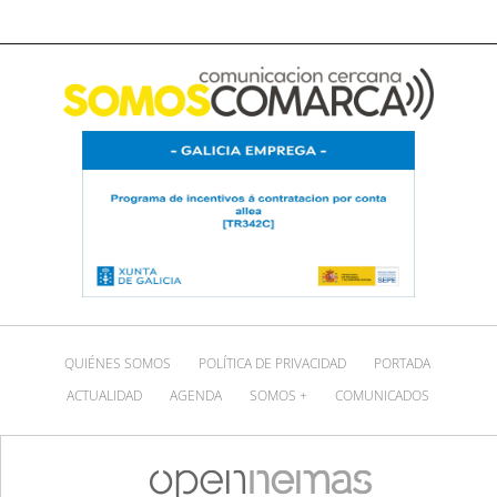
QUIÉNES SOMOS
POLÍTICA DE PRIVACIDAD
PORTADA
ACTUALIDAD
AGENDA
SOMOS +
COMUNICADOS