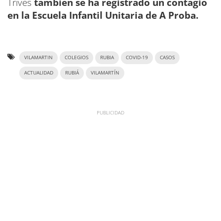
Trives
también se ha registrado un contagio
en la Escuela Infantil Unitaria de A Proba.
VILAMARTIN
COLEGIOS
RUBIA
COVID-19
CASOS
ACTUALIDAD
RUBIÁ
VILAMARTÍN