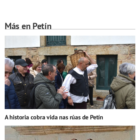
Más en Petín
A historia cobra vida nas rúas de Petín