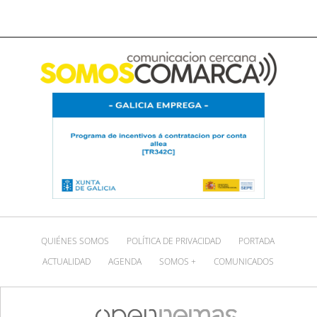
QUIÉNES SOMOS
POLÍTICA DE PRIVACIDAD
PORTADA
ACTUALIDAD
AGENDA
SOMOS +
COMUNICADOS