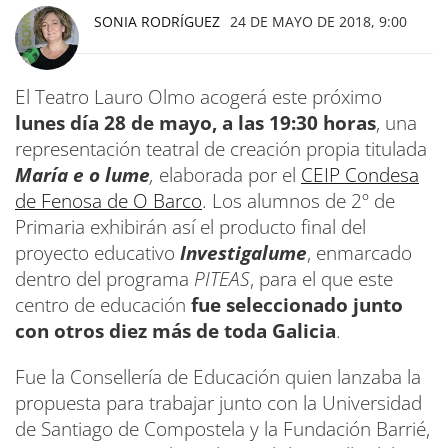
SONIA RODRÍGUEZ
24 DE MAYO DE 2018, 9:00
El Teatro Lauro Olmo acogerá este próximo
lunes día 28 de mayo, a las 19:30 horas
, una
representación teatral de creación propia titulada
María e o lume
,
elaborada por el
CEIP Condesa
de Fenosa de O Barco
. Los alumnos de 2º de
Primaria exhibirán así el producto final del
proyecto educativo
Investigalume
, enmarcado
dentro del programa
PITEAS
, para el que este
centro de educación
fue seleccionado junto
con otros diez más de toda Galicia
.
Fue la Consellería de Educación quien lanzaba la
propuesta para trabajar junto con la Universidad
de Santiago de Compostela y la Fundación Barrié,