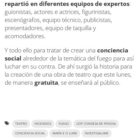
repartió en diferentes equipos de expertos
:
guionistas, actores e actrices, figurinistas,
escenógrafos, equipo técnico, publicistas,
presentadores, equipo de taquilla y
acomodadores.
Y todo ello para tratar de crear una
conciencia
social
alrededor de la temática del fuego para así
luchar en su contra. De ahí surgió la historia para
la creación de una obra de teatro que este lunes,
de manera
gratuita
, se enseñará al público.
TEATRO
INCENDIOS
FUEGO
CEIP CONDESA DE FENOSA
CONCIENCIA SOCIAL
MARÍA E O LUME
INVESTIGALUME