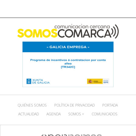
QUIÉNES SOMOS
POLÍTICA DE PRIVACIDAD
PORTADA
ACTUALIDAD
AGENDA
SOMOS +
COMUNICADOS