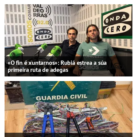
«O fin é xuntarnos»: Rubiá estrea a súa
primeira ruta de adegas