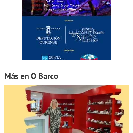
Más en O Barco