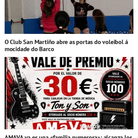
O Club San Martiño abre as portas do voleibol á
mocidade do Barco
AMAVA ya es una «familia numerosa»: alcanza los