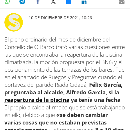
10 DE DICIEMBRE DE 2021, 10:26
El pleno ordinario del mes de diciembre del
Concello de O Barco trató varias cuestiones entre
las que se encontraba la reapertura de la piscina
climatizada, la moción propuesta por el BNG y el
posicionamiento de las terrazas de los bares. Fue
en el apartado de Ruegos y Preguntas cuando el
portavoz del partido Riada Cidadá,
Félix García,
preguntaba al alcalde, Alfredo García, si la
reapertura de la piscina
ya tenía una fecha
.
El propio alcalde afirmaba que se está trabajando
en ello, debido a que
«se deben cambiar
varias cosas que no estaban previstas
anteriormente»
y afirmaba que en
8 o 10 días