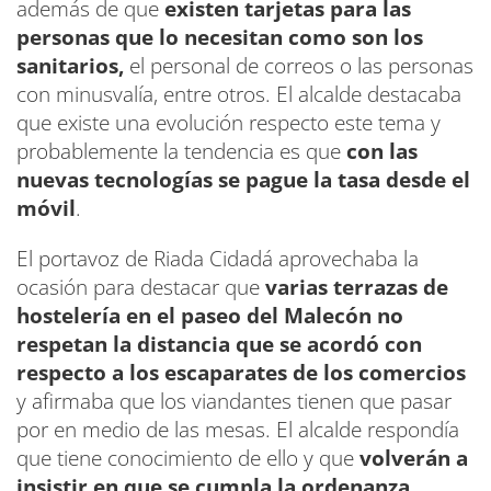
además de que
existen tarjetas para las
personas que lo necesitan como son los
sanitarios,
el personal de correos o las personas
con minusvalía, entre otros. El alcalde destacaba
que existe una evolución respecto este tema y
probablemente la tendencia es que
con las
nuevas tecnologías se pague la tasa desde el
móvil
.
El portavoz de Riada Cidadá aprovechaba la
ocasión para destacar que
varias terrazas de
hostelería en el paseo del Malecón no
respetan la distancia que se acordó con
respecto a los escaparates de los comercios
y afirmaba que los viandantes tienen que pasar
por en medio de las mesas. El alcalde respondía
que tiene conocimiento de ello y que
volverán a
insistir en que se cumpla la ordenanza
.