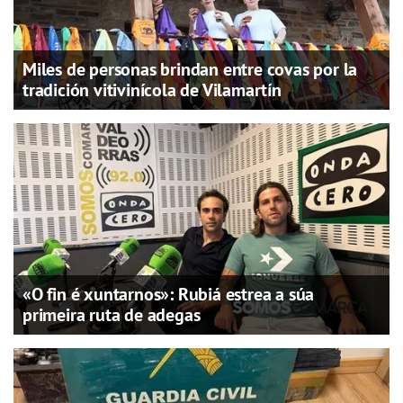
Miles de personas brindan entre covas por la
tradición vitivinícola de Vilamartín
«O fin é xuntarnos»: Rubiá estrea a súa
primeira ruta de adegas