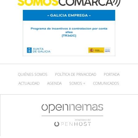
QUIÉNES SOMOS
POLÍTICA DE PRIVACIDAD
PORTADA
ACTUALIDAD
AGENDA
SOMOS +
COMUNICADOS