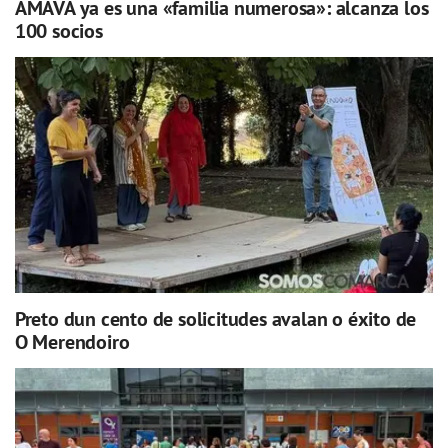
AMAVA ya es una «familia numerosa»: alcanza los
100 socios
Preto dun cento de solicitudes avalan o éxito de
O Merendoiro